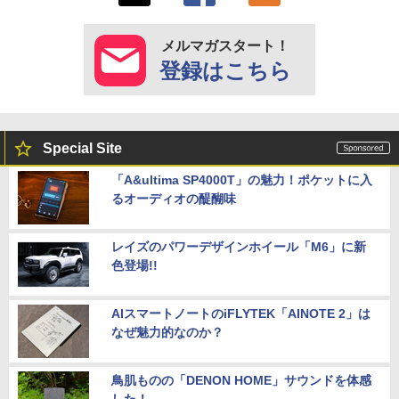
メルマガスタート！
登録はこちら
Special Site
「A&ultima SP4000T」の魅力！ポケットに入
るオーディオの醍醐味
レイズのパワーデザインホイール「M6」に新
色登場!!
AIスマートノートのiFLYTEK「AINOTE 2」は
なぜ魅力的なのか？
鳥肌ものの「DENON HOME」サウンドを体感