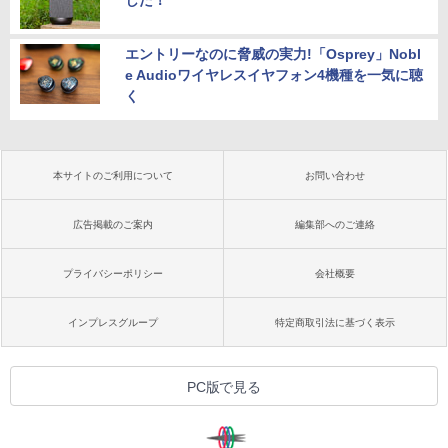
した！
エントリーなのに脅威の実力!「Osprey」Nobl
e Audioワイヤレスイヤフォン4機種を一気に聴
く
本サイトのご利用について
お問い合わせ
広告掲載のご案内
編集部へのご連絡
プライバシーポリシー
会社概要
インプレスグループ
特定商取引法に基づく表示
PC版で見る