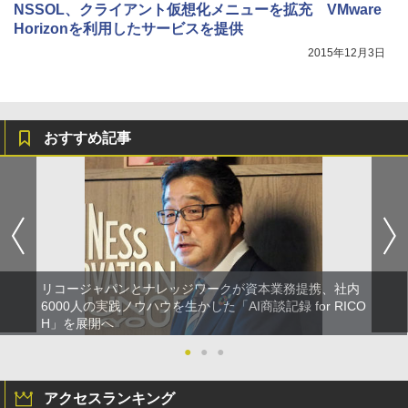
NSSOL、クライアント仮想化メニューを拡充 VMware
Horizonを利用したサービスを提供
2015年12月3日
おすすめ記事
リコージャパンとナレッジワークが資本業務提携、社内
6000人の実践ノウハウを生かした「AI商談記録 for RICO
H」を展開へ
●
●
●
アクセスランキング