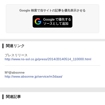
Google 検索で当サイトの記事を優先表示させる
関連リンク
プレスリリース
http://www.ns-sol.co.jp/press/2014/20140514_110000.html
M
@absonne
3
http://www.absonne.jp/service/m3daas/
関連記事