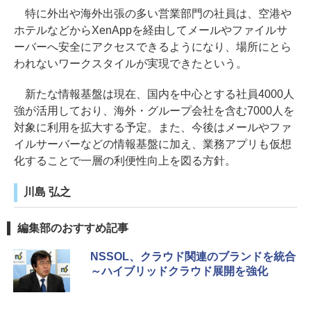
特に外出や海外出張の多い営業部門の社員は、空港や
ホテルなどからXenAppを経由してメールやファイルサ
ーバーへ安全にアクセスできるようになり、場所にとら
われないワークスタイルが実現できたという。
新たな情報基盤は現在、国内を中心とする社員4000人
強が活用しており、海外・グループ会社を含む7000人を
対象に利用を拡大する予定。また、今後はメールやファ
イルサーバーなどの情報基盤に加え、業務アプリも仮想
化することで一層の利便性向上を図る方針。
川島 弘之
編集部のおすすめ記事
NSSOL、クラウド関連のブランドを統合
～ハイブリッドクラウド展開を強化