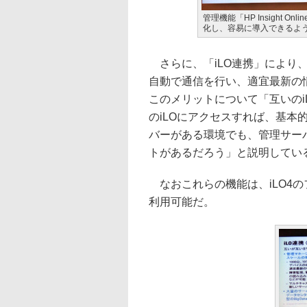
管理機能「HP Insight On
化し、容易に導入できるよ
さらに、「iLO連携」により、1
自動で通信を行い、適宜最新の
このメリットについて「互いのi
のiLOにアクセスすれば、基本
バーがある環境でも、管理サー
トがあるだろう」と説明してい
なおこれらの機能は、iLO4のフ
利用可能だ。