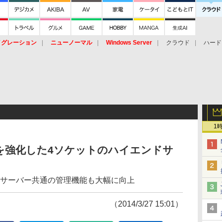
イグレーション
ニューノーマル
Windows Server
クラウド
ハード
トピック
ストレージ（HW）
オープンソース
SaaS
標的型
ント
1
を強化した4ソケットのハイエンドサ
世代サーバー共通の管理機能も大幅に向上
（2014/3/27 15:01）