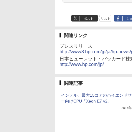
ポスト
リスト
シ
関連リンク
プレスリリース
http://www8.hp.com/jp/ja/hp-news
日本ヒューレット・パッカード株
http://www.hp.com/jp/
関連記事
インテル、最大15コアのハイエンド
ー向けCPU「Xeon E7 v2」
2014