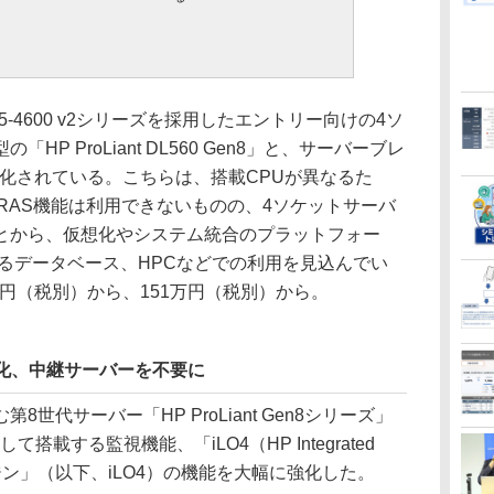
-4600 v2シリーズを採用したエントリー向けの4ソ
P ProLiant DL560 Gen8」と、サーバーブレ
も製品化されている。こちらは、搭載CPUが異なるた
由来のRAS機能は利用できないものの、4ソケットサーバ
とから、仮想化やシステム統合のプラットフォー
るデータベース、HPCなどでの利用を見込んでい
0円（税別）から、151万円（税別）から。
強化、中継サーバーを不要に
代サーバー「HP ProLiant Gen8シリーズ」
搭載する監視機能、「iLO4（HP Integrated
エンジン」（以下、iLO4）の機能を大幅に強化した。