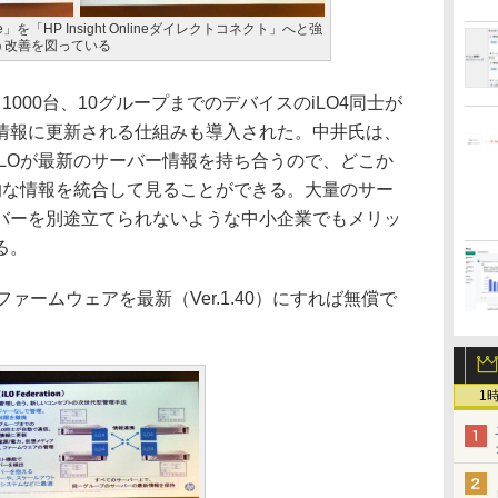
line」を「HP Insight Onlineダイレクトコネクト」へと強
う改善を図っている
000台、10グループまでのデバイスのiLO4同士が
情報に更新される仕組みも導入された。中井氏は、
LOが最新のサーバー情報を持ち合うので、どこか
的な情報を統合して見ることができる。大量のサー
バーを別途立てられないような中小企業でもメリッ
る。
ァームウェアを最新（Ver.1.40）にすれば無償で
1