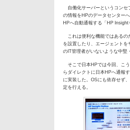
自働化サーバーというコンセプ
の情報をHPのデータセンター
HPへ自動通報する「HP Insigh
これは便利な機能ではあるのだ
を設置したり、エージェントを
のIT管理者がいないような中
そこで日本HPでは今回、こうし
らダイレクトに日本HPへ通報する「H
に実装した。OSにも依存せず
定を行える。