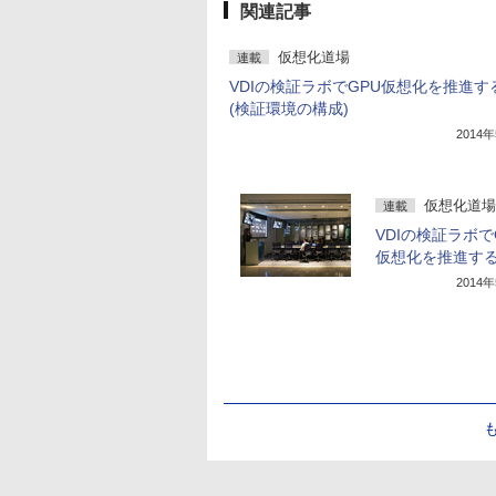
関連記事
仮想化道場
連載
VDIの検証ラボでGPU仮想化を推進す
(検証環境の構成)
2014
仮想化道場
連載
VDIの検証ラボで
仮想化を推進す
2014