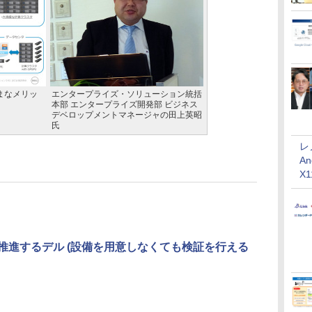
まなメリッ
エンタープライズ・ソリューション統括
本部 エンタープライズ開発部 ビジネス
デベロップメントマネージャの田上英昭
氏
レ
An
X
を推進するデル (設備を用意しなくても検証を行える