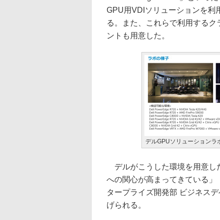
GPU用VDIソリューションを
る。また、これらで利用するク
ントも用意した。
デルGPUソリューションラ
デルがこうした環境を用意した
への関心が高まってきている」
タープライズ開発部 ビジネス
げられる。