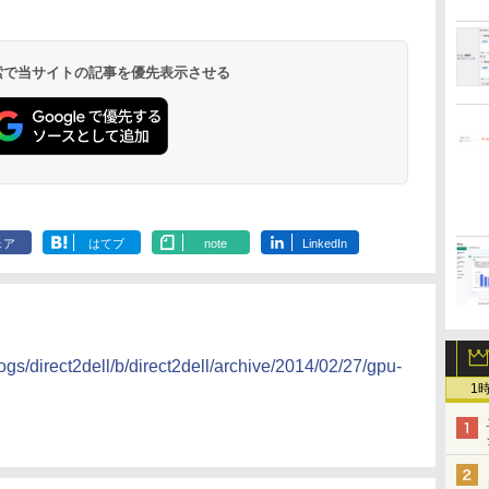
 検索で当サイトの記事を優先表示させる
ェア
はてブ
note
LinkedIn
logs/direct2dell/b/direct2dell/archive/2014/02/27/gpu-
1