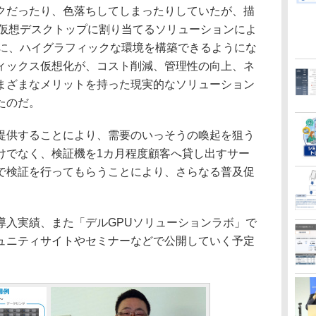
だったり、色落ちしてしまったりしていたが、描
、仮想デスクトップに割り当てるソリューションによ
うに、ハイグラフィックな環境を構築できるようにな
ィックス仮想化が、コスト削減、管理性の向上、ネ
まざまなメリットを持った現実的なソリューション
たのだ。
供することにより、需要のいっそうの喚起を狙う
けでなく、検証機を1カ月程度顧客へ貸し出すサー
で検証を行ってもらうことにより、さらなる普及促
入実績、また「デルGPUソリューションラボ」で
ュニティサイトやセミナーなどで公開していく予定