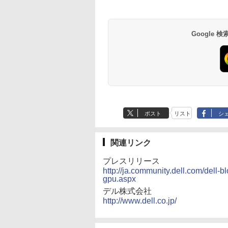
Google
ポスト
リスト
シ
関連リンク
プレスリリース
http://ja.community.dell.com/dell-b
gpu.aspx
デル株式会社
http://www.dell.co.jp/