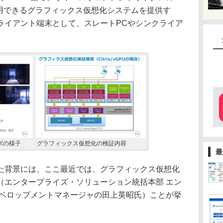
利用できるグラフィックス仮想化システムを提供す
ライアント端末として、スレートPCやシンクライア
ボの様子
グラフィックス仮想化の検証内容
最
背景には、ここ最近では、グラフィックス仮想化
（エンタープライズ・ソリューション統括本部 エン
デベロップメントマネージャの田上英昭氏）ことが挙