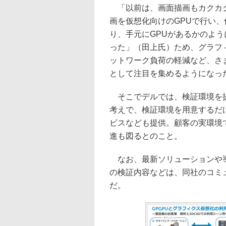
「以前は、画面描画もカクカク
画を仮想化向けのGPUで行い
り、手元にGPUがあるかのよ
った」（田上氏）ため、グラフ
ットワーク負荷の軽減など、さ
として注目を集めるようになっ
そこでデルでは、検証環境を提
考えで、検証環境を用意するだ
ビスなども提供。顧客の実環境
進も図るとのこと。
なお、最新ソリューションや導
の検証内容などは、同社のコミ
だ。