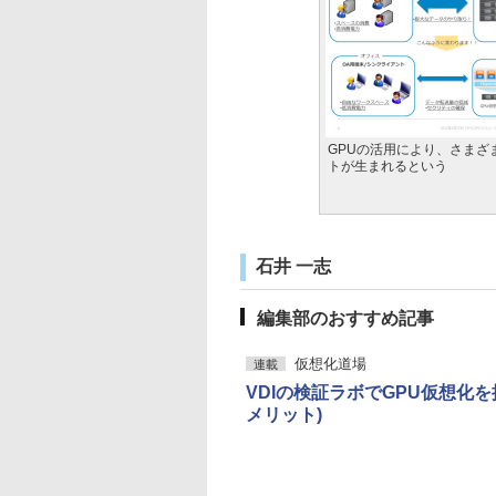
GPUの活用により、さまざ
トが生まれるという
石井 一志
編集部のおすすめ記事
仮想化道場
連載
VDIの検証ラボでGPU仮想化
メリット)