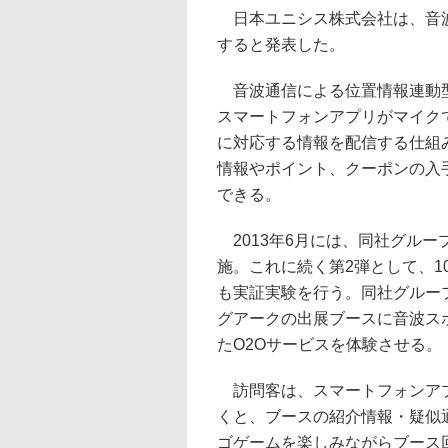
日本ユニシス株式会社は、音波
すると発表した。
音波通信による位置情報連動型
スマートフォンアプリがマイク
に対応する情報を配信する仕組
情報やポイント、クーポンの入
できる。
2013年6月には、同社グループ
施。これに続く第2弾として、10月9
も実証実験を行う。同社グルー
グアークの出展ブースに音波ス
たO2Oサービスを体験させる。
訪問客は、スマートフォンアプ
くと、ブースの紹介情報・疑似
ゴゲームを楽しみながらブース