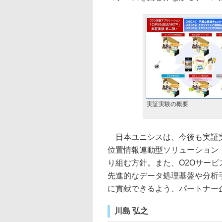
実証実験の概要
日本ユニシスは、今後も実証実
位置情報連動型ソリューション「
り組む方針。また、O2Oサー
先進的なデータ処理基盤や分析
に貢献できるよう、パートナー
川島 弘之