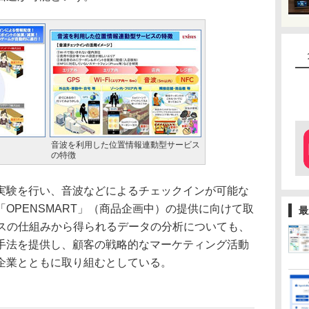
音波を利用した位置情報連動型サービス
の特徴
験を行い、音波などによるチェックインが可能な
OPENSMART」（商品企画中）の提供に向けて取
最
ビスの仕組みから得られるデータの分析についても、
手法を提供し、顧客の戦略的なマーケティング活動
企業とともに取り組むとしている。