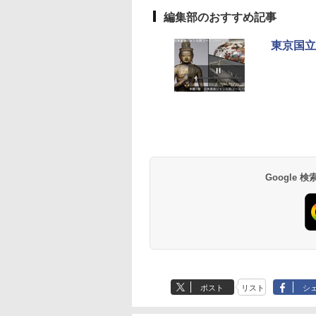
編集部のおすすめ記事
東京国立
Google
ポスト
リスト
シ