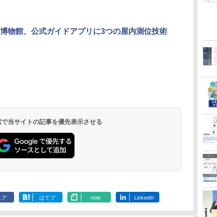
博物館、公式ガイドアプリに3つの屋内測位技術
 検索で当サイトの記事を優先表示させる
ェア
はてブ
note
LinkedIn