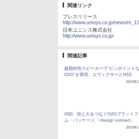
関連リンク
プレスリリース
http://www.unisys.co.jp/news/nr_
日本ユニシス株式会社
http://www.unisys.co.jp/
関連記事
超指向性スピーカーで“ピンポイント
O2O”を実現、エヴィクサーとHSS
2013年
ISID、街と人をつなぐO2Oプラット
ム・パッケージ「+fooop! connect」
2013年