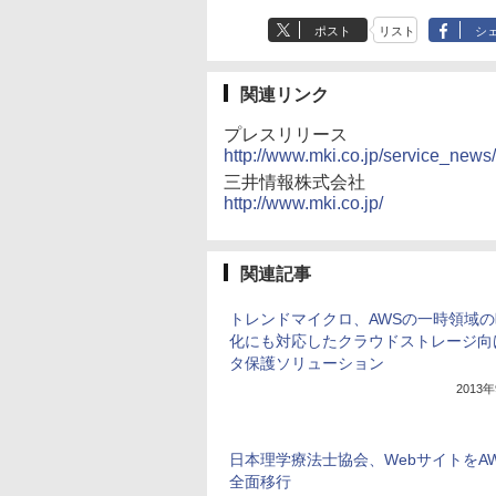
ポスト
リスト
シ
関連リンク
プレスリリース
http://www.mki.co.jp/service_new
三井情報株式会社
http://www.mki.co.jp/
関連記事
トレンドマイクロ、AWSの一時領域
化にも対応したクラウドストレージ向
タ保護ソリューション
2013
日本理学療法士協会、WebサイトをA
全面移行