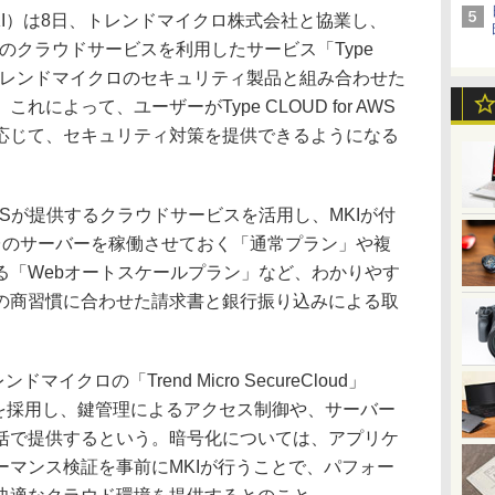
I）は8日、トレンドマイクロ株式会社と協業し、
（AWS）のクラウドサービスを利用したサービス「Type
いて、トレンドマイクロのセキュリティ製品と組み合わせた
によって、ユーザーがType CLOUD for AWS
応じて、セキュリティ対策を提供できるようになる
は、AWSが提供するクラウドサービスを活用し、MKIが付
台のサーバーを稼働させておく「通常プラン」や複
る「Webオートスケールプラン」など、わかりやす
の商習慣に合わせた請求書と銀行振り込みによる取
クロの「Trend Micro SecureCloud」
ecurity」を採用し、鍵管理によるアクセス制御や、サーバー
括で提供するという。暗号化については、アプリケ
ーマンス検証を事前にMKIが行うことで、パフォー