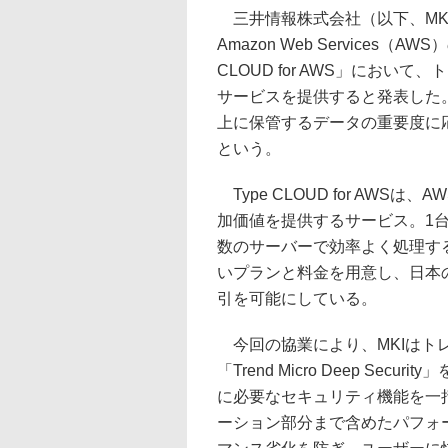
三井情報株式会社（以下、MK
Amazon Web Services
CLOUD for AWS」にお
サービスを提供すると発表した。これ
上に保管するデータの重要度に
という。
Type CLOUD for AWS
加価値を提供するサービス。1
数のサーバーで効率よく処理す
いプランと料金を用意し、日本
引を可能にしている。
今回の協業により、MKIはトレンドマイ
「Trend Micro Deep S
に必要なセキュリティ機能を一
ーション部分まで含めたパフォ