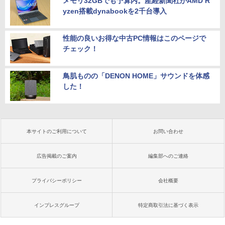
メモリ32GBでも予算内。産経新聞社がAMD R
yzen搭載dynabookを2千台導入
性能の良いお得な中古PC情報はこのページで
チェック！
鳥肌ものの「DENON HOME」サウンドを体感
した！
本サイトのご利用について
お問い合わせ
広告掲載のご案内
編集部へのご連絡
プライバシーポリシー
会社概要
インプレスグループ
特定商取引法に基づく表示