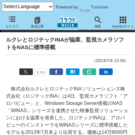
Powered by
Translate
ニュース
カテゴリ
過去記事
検索
Impressサイト
ルクレとロジテックINAが協業、監視カメラソフ
トをNASに標準搭載
（2013/7/4 13:39）
リスト
株式会社ルクレとロジテックINAソリューションズ株
式会社（ロジテックINA）は4日、監視カメラソフト「ア
ロバビュー」と、Windows Storage Server搭載のNAS
「WINAS」シリーズを連携させた映像監視ソリューショ
ンにおける協業を発表した。ロジテックINAは、アロバ
ビューのインストーラをWINASシリーズに標準搭載した
モデルを2013年7月末より出荷する。価格は14万8000円