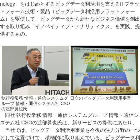
nology」をはじめとするビッグデータ利活用を支えるITプラッ
トフォーム技術・製品（ビッグデータ利活用プラットフォー
ム）を駆使して、ビッグデータから新たなビジネス価値を創出
する取り組み「イノベイティブ・アナリティクス」を実践、提
供するもの。
執行役常務 情報・通信システムグ
日立のビッグデータ利活用事業
ループ 情報・通信システム社 CSO
の渡部眞也氏
同社 執行役常務 情報・通信システムグループ 情報・通信シ
ステム社 CSOの渡部眞也氏は、新サービスの提供にあたり、
「当社では、ビッグデータ利活用事業を今後の注力分野の一つ
として位置づけて、積極的に取り組んでいる。ビッグデータ利