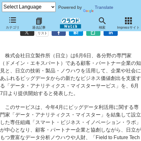
Powered by
Translate
日立、ビッグデータから新たなビジネス価値を創出する新サービス
カテゴリ
過去記事
検索
Impressサイト
リスト
株式会社日立製作所（日立）は6月6日、各分野の専門家
（ドメイン・エキスパート）である顧客・パートナー企業の知
見と、日立の技術・製品・ノウハウを活用して、企業や社会に
あふれるビッグデータからの新たなビジネス価値創出を支援す
る「データ・アナリティクス・マイスターサービス」を、6月
7日より提供開始すると発表した。
このサービスは、今年4月にビッグデータ利活用に関する専
門家「データ・アナリティクス・マイスター」を結集して設立
した専任組織「スマート・ビジネス・イノベーション・ラボ」
が中心となり、顧客・パートナー企業と協創しながら、日立が
もつ豊富なデータ分析ノウハウや人財、「Field to Future Tech