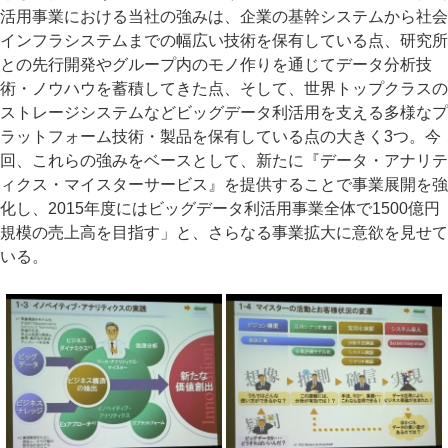
活用事業における当社の強みは、企業の基幹システムから社会
インフラシステムまでの幅広い技術を保有している点、研究所
との先行開発やグループ内のモノ作りを通じてデータ分析技
術・ノウハウを蓄積してきた点、そして、世界トップクラスの
ストレージシステムなどビッグデータ利活用を支える多様なプ
ラットフォーム技術・製品を保有している点の大きく3つ。今
回、これらの強みをベースとして、新たに『データ・アナリテ
ィクス・マイスターサービス』を提供することで事業展開を強
化し、2015年度にはビッグデータ利活用事業全体で1500億円
規模の売上高を目指す」と、さらなる事業拡大に意欲を見せて
いる。