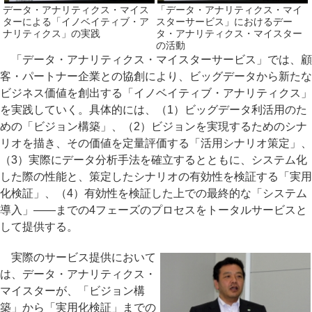
データ・アナリティクス・マイス
「データ・アナリティクス・マイ
ターによる「イノベイティブ・ア
スターサービス」におけるデー
ナリティクス」の実践
タ・アナリティクス・マイスター
の活動
「データ・アナリティクス・マイスターサービス」では、顧
客・パートナー企業との協創により、ビッグデータから新たな
ビジネス価値を創出する「イノベイティブ・アナリティクス」
を実践していく。具体的には、（1）ビッグデータ利活用のた
めの「ビジョン構築」、（2）ビジョンを実現するためのシナ
リオを描き、その価値を定量評価する「活用シナリオ策定」、
（3）実際にデータ分析手法を確立するとともに、システム化
した際の性能と、策定したシナリオの有効性を検証する「実用
化検証」、（4）有効性を検証した上での最終的な「システム
導入」――までの4フェーズのプロセスをトータルサービスと
して提供する。
実際のサービス提供において
は、データ・アナリティクス・
マイスターが、「ビジョン構
築」から「実用化検証」までの