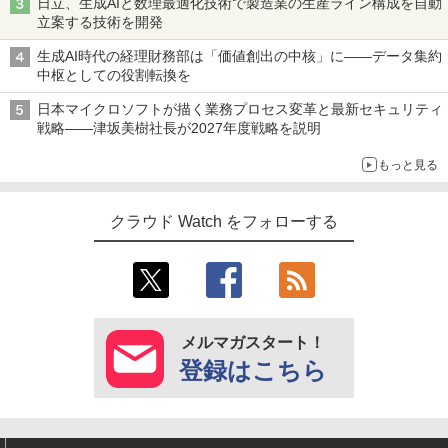
日立、生成AIと数理最適化技術で製造業の生産ライン構成を自動
立案する技術を開発
生成AI時代の経理財務部は「価値創出の中核」に――データ集約
中枢としての役割転換を
日本マイクロソフトが描く業務プロセス変革と最新セキュリティ
戦略――津坂美樹社長が2027年度戦略を説明
もっと見る
クラウド Watch をフォローする
メルマガスタート！
登録はこちら