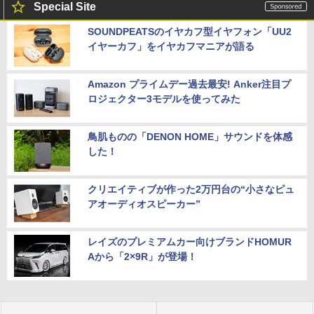
Special Site
SOUNDPEATSのイヤカフ型イヤフォン「UU2
イヤーカフ」をイヤカフマニアが語る
Amazon プライムデー過去最安! Anker注目プ
ロジェクター3モデルを使ってみた
鳥肌ものの「DENON HOME」サウンドを体感
した！
クリエイティブが作った2万円台の“小さなピュ
アオーディオスピーカー”
レイズのプレミアムカー向けブランドHOMUR
Aから「2×9R」が登場！