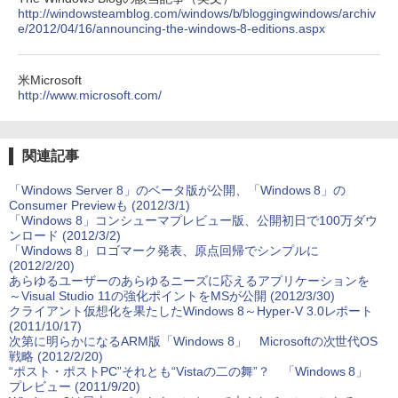
http://windowsteamblog.com/windows/b/bloggingwindows/archiv
e/2012/04/16/announcing-the-windows-8-editions.aspx
米Microsoft
http://www.microsoft.com/
関連記事
「Windows Server 8」のベータ版が公開、「Windows 8」の
Consumer Previewも (2012/3/1)
「Windows 8」コンシューマプレビュー版、公開初日で100万ダウ
ンロード (2012/3/2)
「Windows 8」ロゴマーク発表、原点回帰でシンプルに
(2012/2/20)
あらゆるユーザーのあらゆるニーズに応えるアプリケーションを
～Visual Studio 11の強化ポイントをMSが公開 (2012/3/30)
クライアント仮想化を果たしたWindows 8～Hyper-V 3.0レポート
(2011/10/17)
次第に明らかになるARM版「Windows 8」 Microsoftの次世代OS
戦略 (2012/2/20)
“ポスト・ポストPC”それとも“Vistaの二の舞”？ 「Windows 8」
プレビュー (2011/9/20)