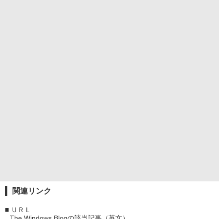
関連リンク
■
ＵＲＬ
The Windows Blogの該当記事（英文）