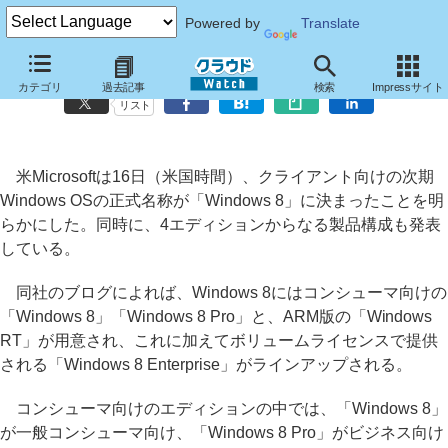
Powered by
Translate
「Windows 8」が正式名称に、4つの製品エディションも発表
カテゴリ
過去記事
検索
Impressサイト
リスト
米Microsoftは16日（米国時間）、クライアント向けの次期
Windows OSの正式名称が「Windows 8」に決まったことを明
らかにした。同時に、4エディションからなる製品構成も発表
している。
同社のブログによれば、Windows 8にはコンシューマ向けの
「Windows 8」「Windows 8 Pro」と、ARM版の「Windows
RT」が用意され、これに加えてボリュームライセンスで提供
される「Windows 8 Enterprise」がラインアップされる。
コンシューマ向けのエディションの中では、「Windows 8」
が一般コンシューマ向け、「Windows 8 Pro」がビジネス向け