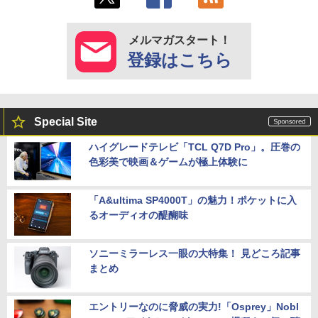
メルマガスタート！
登録はこちら
Special Site
ハイグレードテレビ「TCL Q7D Pro」。圧巻の
色彩美で映画＆ゲームが極上体験に
「A&ultima SP4000T」の魅力！ポケットに入
るオーディオの醍醐味
ソニーミラーレス一眼の大特集！ 見どころ記事
まとめ
エントリーなのに脅威の実力!「Osprey」Nobl