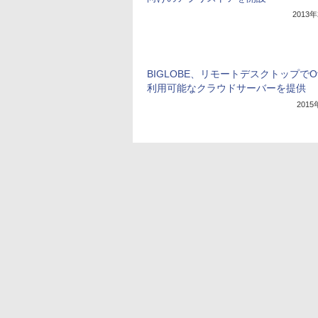
2013
BIGLOBE、リモートデスクトップでOff
利用可能なクラウドサーバーを提供
201