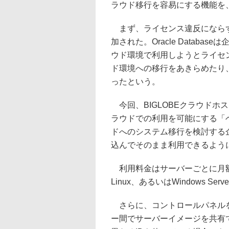
ラウド移行を容易にする機能を、
まず、ライセンス違反にならずにO
加された。Oracle Datab
ウド環境で利用しようとライセ
ド環境への移行をあきらめたり
ったという。
今回、BIGLOBEクラウドホ
ラウドでの利用を可能にする「ベ
ドへのシステム移行を検討する企業が
込んでそのまま利用できるよう
利用料金はサーバーごとに月額1万78
Linux、あるいはWindows Ser
さらに、コントロールパネルを用
ー間でサーバーイメージを共有