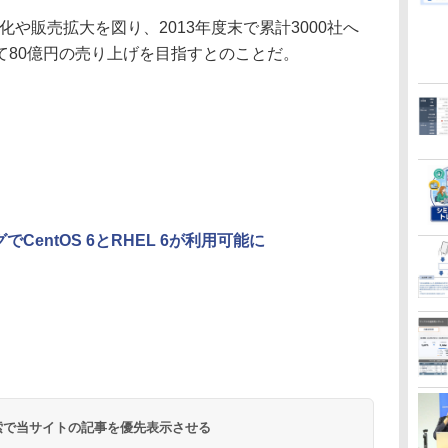
化や販売拡大を図り、2013年度末で累計3000社へ
て80億円の売り上げを目指すとのことだ。
でCentOS 6とRHEL 6が利用可能に
 検索で当サイトの記事を優先表示させる