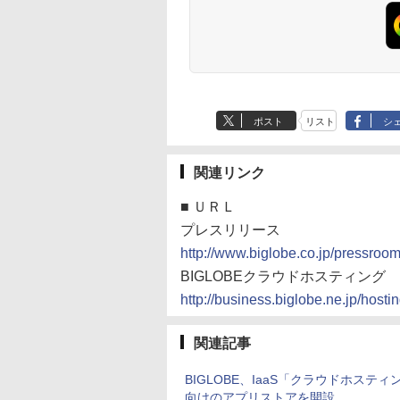
ポスト
リスト
シ
関連リンク
■
ＵＲＬ
プレスリリース
http://www.biglobe.co.jp/pressroo
BIGLOBEクラウドホスティング
http://business.biglobe.ne.jp/hosti
関連記事
BIGLOBE、IaaS「クラウドホスティ
向けのアプリストアを開設