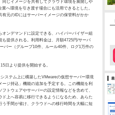
も、同じイメージを共有してクラウド環境を展開しや
客企業へ環境を引き渡す場合にも活用できるとした。
共有元のIDにはサーバーイメージの保管料がかか
オンデマンドに設定できる、ハイパーバイザー組
も提供される。利用料金は、月額4725円/サーバ
サーバー（グループ10件、ルール40件、ログ1万件の
15日より提供を開始する。
ステム上に構築したVMwareの仮想サーバー環境
最
メージ持込」機能の追加を予定する。この機能を利
ソフトウェアやサーバーの設定情報などを含めて、
ウド上へ容易に移行できるようになるため、あらた
行う手間が省け、クラウドへの移行時間を大幅に短