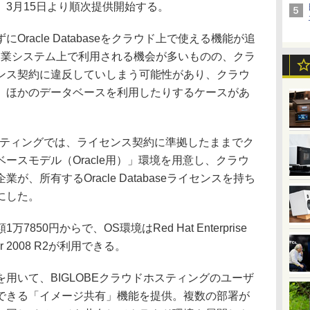
3月15日より順次提供開始する。
racle Databaseをクラウド上で使える機能が追
aseは企業システム上で利用される機会が多いものの、クラ
ンス契約に違反していしまう可能性があり、クラウ
、ほかのデータベースを利用したりするケースがあ
スティングでは、ライセンス契約に準拠したままでク
ースモデル（Oracle用）」環境を用意し、クラウ
、所有するOracle Databaseライセンスを持ち
にした。
50円からで、OS環境はRed Hat Enterprise
ver 2008 R2が利用できる。
いて、BIGLOBEクラウドホスティングのユーザ
できる「イメージ共有」機能を提供。複数の部署が