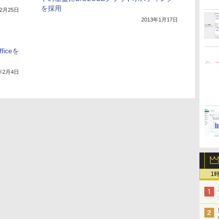
を採用
年2月25日
2013年1月17日
iceを
5年2月4日
1