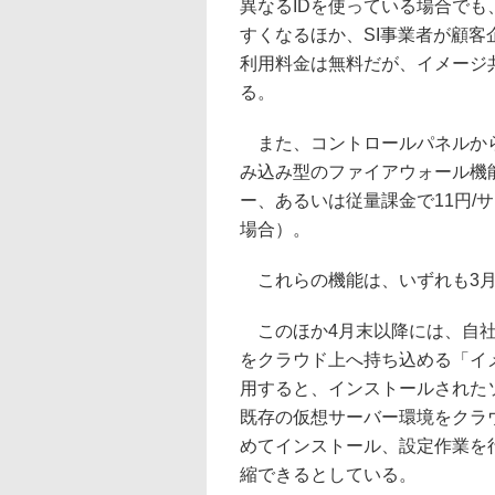
異なるIDを使っている場合で
すくなるほか、SI事業者が顧
利用料金は無料だが、イメージ
る。
また、コントロールパネルから
み込み型のファイアウォール機能
ー、あるいは従量課金で11円/
場合）。
これらの機能は、いずれも3月
このほか4月末以降には、自社シ
をクラウド上へ持ち込める「イ
用すると、インストールされた
既存の仮想サーバー環境をクラ
めてインストール、設定作業を
縮できるとしている。