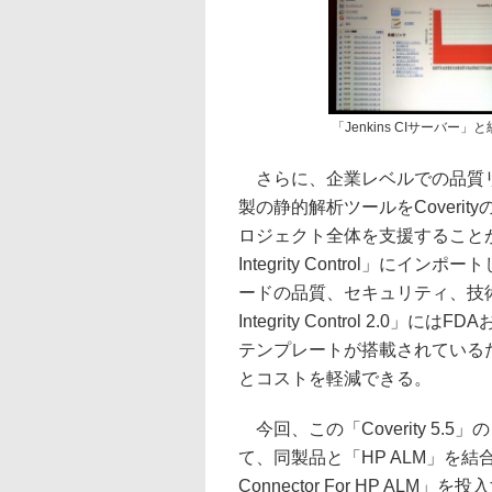
「Jenkins CIサーバー」
さらに、企業レベルでの品質リ
製の静的解析ツールをCoveri
ロジェクト全体を支援することが可
Integrity Control」
ードの品質、セキュリティ、技術的
Integrity Control 2.0
テンプレートが搭載されている
とコストを軽減できる。
今回、この「Coverity 5.5
て、同製品と「HP ALM」を結合す
Connector For HP ALM