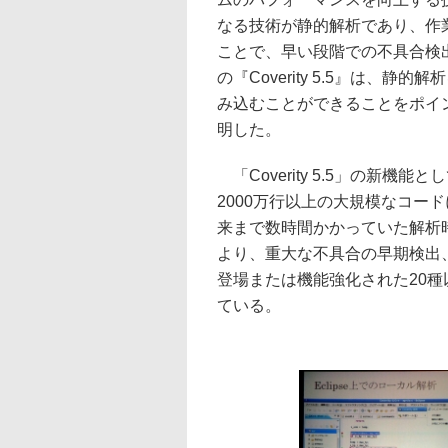
なる技術が静的解析であり、作
ことで、早い段階での不具合検
の『Coverity 5.5』は、
み込むことができることをポイ
明した。
「Coverity 5.5」の新
2000万行以上の大規模なコー
来まで数時間かかっていた解析
より、重大な不具合の早期検出
登場または機能強化された20
ている。