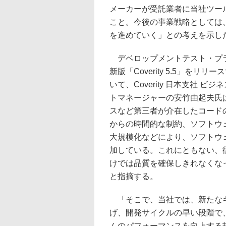
メーカーが受託業者に当社ツー
こと。今後の事業戦略としては
を進めていく」との考えを示し
デベロップメントテスト・プ
新版「Coverity 5.5」をリ
いて、Coverity 日本支社 ビ
トマネージャーの安竹由起夫氏
スなど第三者が介在したコード
からの時間的な制約、ソフトウ
大規模化などにより、ソフトウ
加している。これにともない、
けでは品質を確保しきれなくな
と指摘する。
「そこで、当社では、新たなキ
げ、開発サイクルの早い段階で
ムのパフォーマンスを向上する