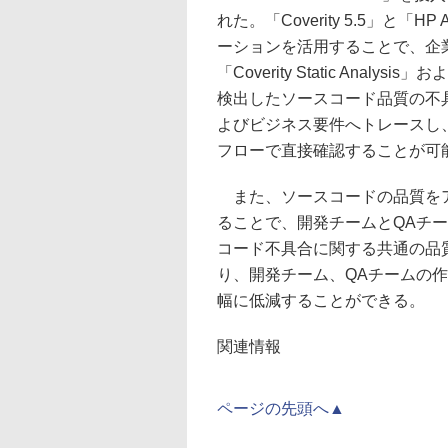
れた。「Coverity 5.5」と「H
ーションを活用することで、企
「Coverity Static Analysis
検出したソースコード品質の不
よびビジネス要件へトレースし、
フローで直接確認することが可
また、ソースコードの品質をア
ることで、開発チームとQAチ
コード不具合に関する共通の品
り、開発チーム、QAチームの
幅に低減することができる。
関連情報
ページの先頭へ▲