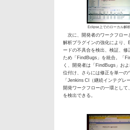
Eclipse上でのローカル解
次に、開発者のワークフローと
解析プラグインの強化により、Eclip
ードの不具合を検出、検証、修正
ため「FindBugs」を統合。「
く、開発者は「FindBugs」お
位付け、さらには修正を単一の
「Jenkins CI（継続イン
開発ワークフローの一環として
を検出できる。