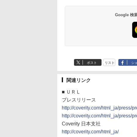
Google
ポスト
リスト
シ
関連リンク
■
ＵＲＬ
プレスリリース
http://coverity.com/html_ja/press
http://coverity.com/html_ja/press
Coverity 日本支社
http://coverity.com/html_ja/