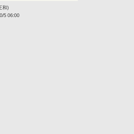
正和)
0/5 06:00