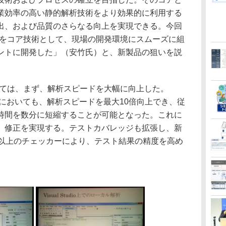
業効率の高い静的解析技術をより効果的に利用する
出、および品質のさらなる向上を実現できる。今回
静的解析をコア技術として、現場の開発環境にスムーズに組
ントに開発した」（安竹氏）と、新製品の狙いを説
機能としては、まず、解析スピードを大幅に向上した。
ドにおいても、解析スピードを最大10倍向上でき、従
時間を数分に短縮することが可能となった。これに
、修正を実現する。テストカバレッジも拡張し、新
種以上のチェッカーにより、テスト結果の精度を高め