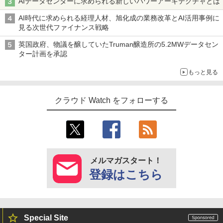
AIデータセンターに求められる新しいパワーアーキテクチャとは
AI時代に求められる経理人材、旭化成の業務改革とAI活用事例に
見る次世代ファイナンス戦略
英国政府、物議を醸していたTruman醸造所の5.2MWデータセン
ター計画を承認
もっと見る
クラウド Watch をフォローする
メルマガスタート！
登録はこちら
Special Site