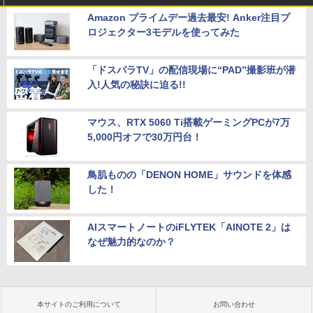
Amazon プライムデー過去最安! Anker注目プ
ロジェクター3モデルを使ってみた
「ドスパラTV」の配信現場に“PAD”撮影班が潜
入!人気の秘訣に迫る!!
マウス、RTX 5060 Ti搭載ゲーミングPCが7万
5,000円オフで30万円台！
鳥肌ものの「DENON HOME」サウンドを体感
した！
AIスマートノートのiFLYTEK「AINOTE 2」は
なぜ魅力的なのか？
本サイトのご利用について
お問い合わせ