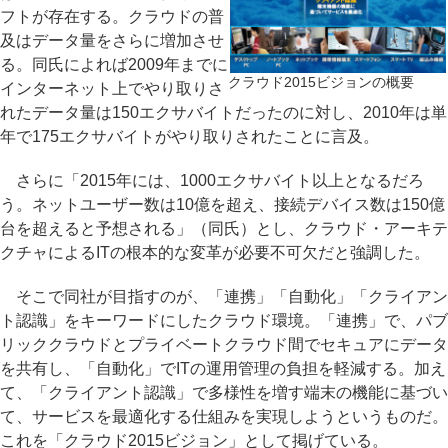
フトが存在する。クラウドの普
及はデータ量をさらに増加させ
る。同氏によれば2009年までに
クラウド2015ビジョンの概要
インターネット上でやり取りさ
れたデータ量は150エクサバイトだったのに対し、2010年は単
年で175エクサバイトがやり取りされたことに言及。
さらに「2015年には、1000エクサバイト以上となるだろ
う。ネットユーザー数は10億を超え、接続デバイス数は150億
台を超えると予想される」（同氏）とし、クラウド・アーキテ
クチャによるITの根本的な変革が必要不可欠だと強調した。
そこで同社が目指すのが、「連携」「自動化」「クライアン
ト認識」をキーワードにしたクラウド環境。「連携」で、パブ
リッククラウドとプライベートクラウド間でセキュアにデータ
を共有し、「自動化」でITの運用管理の負担を軽減する。加え
て、「クライアント認識」で多様性を増す端末の機能に基づい
て、サービスを最適化する仕組みを実現しようというものだ。
これを「クラウド2015ビジョン」として掲げている。