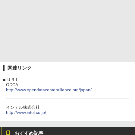
関連リンク
■
ＵＲＬ
ODCA
http://www.opendatacenteralliance.org/japan/
インテル株式会社
http://www.intel.co.jp/
おすすめ記事