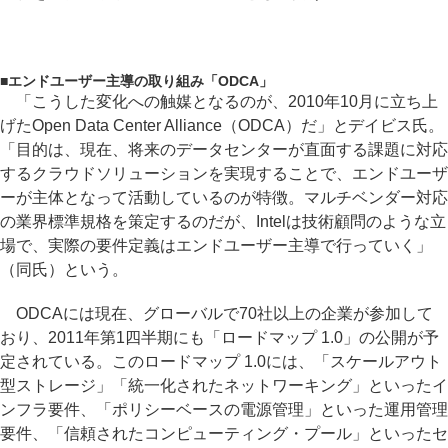
■
エンドユーザー主導の取り組み「ODCA」
「こうした変化への触媒となるのが、2010年10月に立ち上
げたOpen Data Center Alliance（ODCA）だ」とデイビス氏。
「目的は、現在、将来のデータセンターが直面する課題に対応
するクラウドソリューションを実現することで、エンドユーザ
ーが主体となって活動しているのが特徴。マルチベンダー対応
の業界標準規格を策定するのだが、Intelは技術顧問のような立
場で、実際の要件定義はエンドユーザー主導で行っていく」
（同氏）という。
ODCAには現在、グローバルで70社以上の企業が参加して
おり、2011年第1四半期にも「ロードマップ 1.0」の公開が予
定されている。このロードマップ 1.0には、「スケールアウト
型ストレージ」「統一化されたネットワーキング」といったイ
ンフラ要件、「ポリシーベースの電源管理」といった運用管理
要件、「信頼されたコンピューティング・プール」といったセ