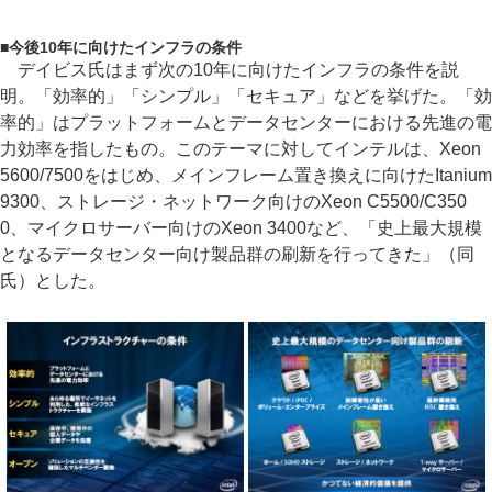
■
今後10年に向けたインフラの条件
デイビス氏はまず次の10年に向けたインフラの条件を説
明。「効率的」「シンプル」「セキュア」などを挙げた。「効
率的」はプラットフォームとデータセンターにおける先進の電
力効率を指したもの。このテーマに対してインテルは、Xeon
5600/7500をはじめ、メインフレーム置き換えに向けたItanium
9300、ストレージ・ネットワーク向けのXeon C5500/C350
0、マイクロサーバー向けのXeon 3400など、「史上最大規模
となるデータセンター向け製品群の刷新を行ってきた」（同
氏）とした。