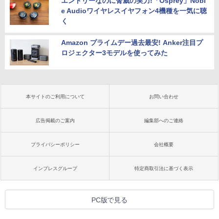
エントリーなのに脅威の実力!「Osprey」Nobl
e Audioワイヤレスイヤフォン4機種を一気に聴
く
Amazon プライムデー過去最安! Anker注目プ
ロジェクター3モデルを使ってみた
本サイトのご利用について
お問い合わせ
広告掲載のご案内
編集部へのご連絡
プライバシーポリシー
会社概要
インプレスグループ
特定商取引法に基づく表示
PC版で見る