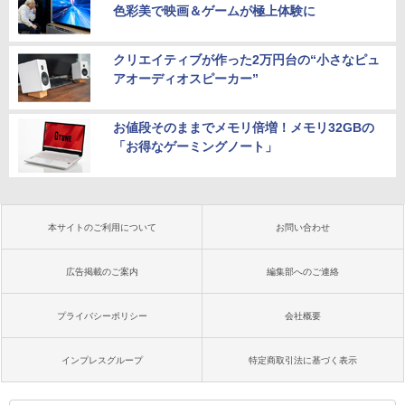
色彩美で映画＆ゲームが極上体験に
クリエイティブが作った2万円台の“小さなピュ
アオーディオスピーカー”
お値段そのままでメモリ倍増！メモリ32GBの
「お得なゲーミングノート」
本サイトのご利用について
お問い合わせ
広告掲載のご案内
編集部へのご連絡
プライバシーポリシー
会社概要
インプレスグループ
特定商取引法に基づく表示