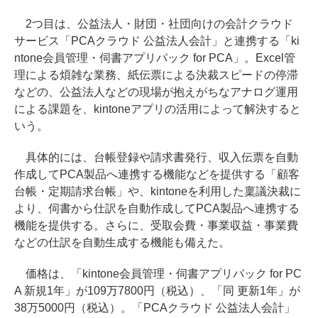
2つ目は、公益法人・財団・社団向けの会計クラウド
サービス「PCAクラウド 公益法人会計」と連携する「ki
ntone会員管理・伺書アプリパック for PCA」。Excel管
理による煩雑な業務、紙伝票による決裁スピードの停滞
などの、公益法人などの現場が抱えがちなアナログ運用
による課題を、kintoneアプリの活用によって解決すると
いう。
具体的には、台帳登録や請求書発行、収入伝票を自動
作成してPCA製品へ連携する機能などを提供する「顧客
台帳・定期請求台帳」や、kintoneを利用した稟議決裁に
より、伺書から仕訳を自動作成してPCA製品へ連携する
機能を提供する。さらに、受取会費・事業収益・事業費
などの仕訳を自動生成する機能も備えた。
価格は、「kintone会員管理・伺書アプリパック for PC
A 新規1年」が109万7800円（税込）、「同 更新1年」が
38万5000円（税込）。「PCAクラウド 公益法人会計」