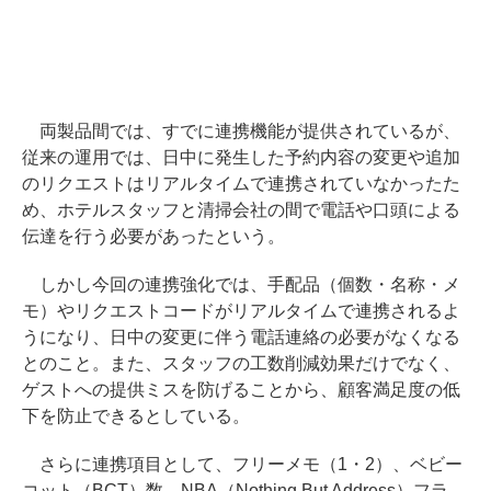
両製品間では、すでに連携機能が提供されているが、
従来の運用では、日中に発生した予約内容の変更や追加
のリクエストはリアルタイムで連携されていなかったた
め、ホテルスタッフと清掃会社の間で電話や口頭による
伝達を行う必要があったという。
しかし今回の連携強化では、手配品（個数・名称・メ
モ）やリクエストコードがリアルタイムで連携されるよ
うになり、日中の変更に伴う電話連絡の必要がなくなる
とのこと。また、スタッフの工数削減効果だけでなく、
ゲストへの提供ミスを防げることから、顧客満足度の低
下を防止できるとしている。
さらに連携項目として、フリーメモ（1・2）、ベビー
コット（BCT）数、NBA（Nothing But Address）フラ