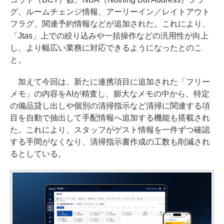
グ、ルームチェンジ情報、アーリーイン／レイトアウト
フラグ、関連予約情報などが追加された。これにより、
「Jtas」上での絞り込みや一括操作などの汎用性が向上
し、より幅広い業務に対応できるようになったとのこ
と。
加えて今回は、新たに連携項目に追加された「フリー
メモ」の内容をAIが精査し、膨大なメモの中から、特定
の備品貸し出しや個別の清掃指示など清掃に関連する項
目を自動で抽出して手配情報へ追加する機能も搭載され
た。これにより、スタッフがゲスト情報を一件ずつ確認
する手間がなくなり、清掃指示書作成の工数も削減され
るとしている。