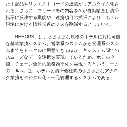
た手配品やリクエストコードの連携がリアルタイム化さ
れる。さらに、フリーメモの内容をAIが自動精査し清掃
指示に反映する機能や、連携項目の拡張により、ホテル
現場における情報伝達のミスを削減するとしている。
「NEHOPS」は、さまざまな規模のホテルに対応可能
な基幹業務システム。営業系システムから管理系システ
ムまでをトータルに用意できるほか、各システム間での
スムーズなデータ連携を実現しているため、ホテル全
館、チェーン全体の業務効率化を実現するという。一方
の「Jtas」は、ホテルと清掃会社間のさまざまなアナロ
グ業務をデジタル化・一元管理するシステムである。