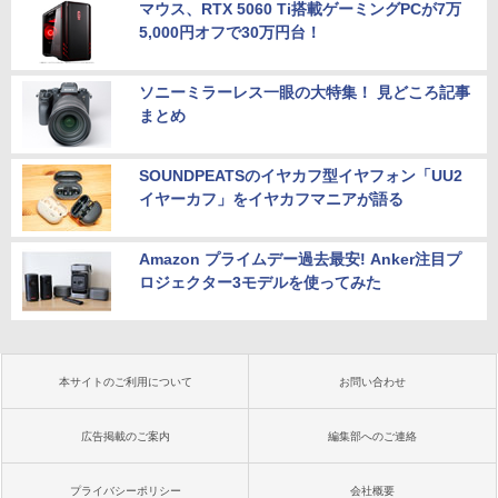
マウス、RTX 5060 Ti搭載ゲーミングPCが7万
5,000円オフで30万円台！
ソニーミラーレス一眼の大特集！ 見どころ記事
まとめ
SOUNDPEATSのイヤカフ型イヤフォン「UU2
イヤーカフ」をイヤカフマニアが語る
Amazon プライムデー過去最安! Anker注目プ
ロジェクター3モデルを使ってみた
本サイトのご利用について
お問い合わせ
広告掲載のご案内
編集部へのご連絡
プライバシーポリシー
会社概要