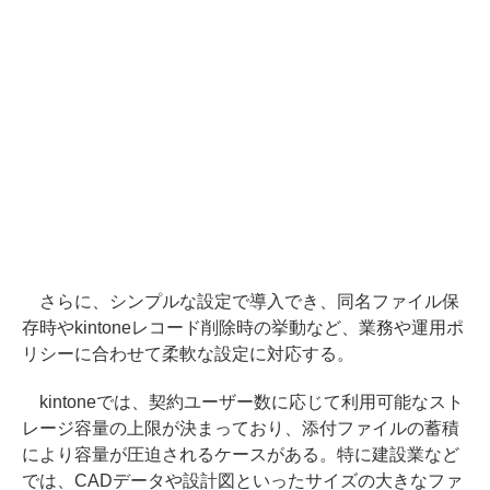
さらに、シンプルな設定で導入でき、同名ファイル保
存時やkintoneレコード削除時の挙動など、業務や運用ポ
リシーに合わせて柔軟な設定に対応する。
kintoneでは、契約ユーザー数に応じて利用可能なスト
レージ容量の上限が決まっており、添付ファイルの蓄積
により容量が圧迫されるケースがある。特に建設業など
では、CADデータや設計図といったサイズの大きなファ