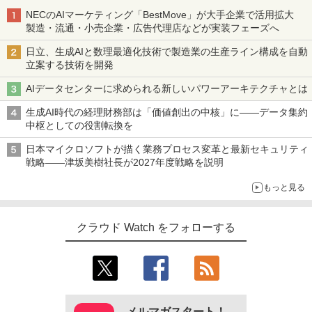
NECのAIマーケティング「BestMove」が大手企業で活用拡大
製造・流通・小売企業・広告代理店などが実装フェーズへ
日立、生成AIと数理最適化技術で製造業の生産ライン構成を自動
立案する技術を開発
AIデータセンターに求められる新しいパワーアーキテクチャとは
生成AI時代の経理財務部は「価値創出の中核」に――データ集約
中枢としての役割転換を
日本マイクロソフトが描く業務プロセス変革と最新セキュリティ
戦略――津坂美樹社長が2027年度戦略を説明
もっと見る
クラウド Watch をフォローする
メルマガスタート！