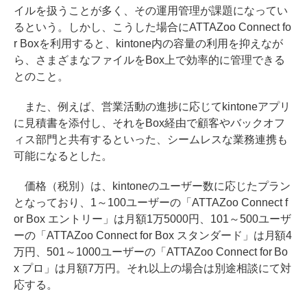
イルを扱うことが多く、その運用管理が課題になってい
るという。しかし、こうした場合にATTAZoo Connect fo
r Boxを利用すると、kintone内の容量の利用を抑えなが
ら、さまざまなファイルをBox上で効率的に管理できる
とのこと。
また、例えば、営業活動の進捗に応じてkintoneアプリ
に見積書を添付し、それをBox経由で顧客やバックオフ
ィス部門と共有するといった、シームレスな業務連携も
可能になるとした。
価格（税別）は、kintoneのユーザー数に応じたプラン
となっており、1～100ユーザーの「ATTAZoo Connect f
or Box エントリー」は月額1万5000円、101～500ユーザ
ーの「ATTAZoo Connect for Box スタンダード」は月額4
万円、501～1000ユーザーの「ATTAZoo Connect for Bo
x プロ」は月額7万円。それ以上の場合は別途相談にて対
応する。