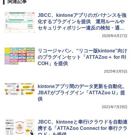
関連記事
JBCC、kintoneアプリのガバナンスを強
化するプラグインを提供 運用ルールや
セキュリティポリシー違反の検知・通知
を一括で管理可能
2026年4月27日
リコージャパン、“リコー版kintone”向け
のプラグインセット「ATTAZoo＋ for RI
COH」を提供
2025年3月5日
kintoneアプリ間のデータ更新を自動化、
JBATがプライグイン「ATTAZoo U」提
供
2021年7月29日
JBCC、kintoneと奉行iクラウドを自動連
携する「ATTAZoo Connect for 奉行クラ
ウド」を提供