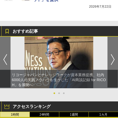
2026年7月22日
おすすめ記事
リコージャパンとナレッジワークが資本業務提携、社内
6000人の実践ノウハウを生かした「AI商談記録 for RICO
H」を展開へ
●
●
●
アクセスランキング
1時間
24時間
1週間
1カ月