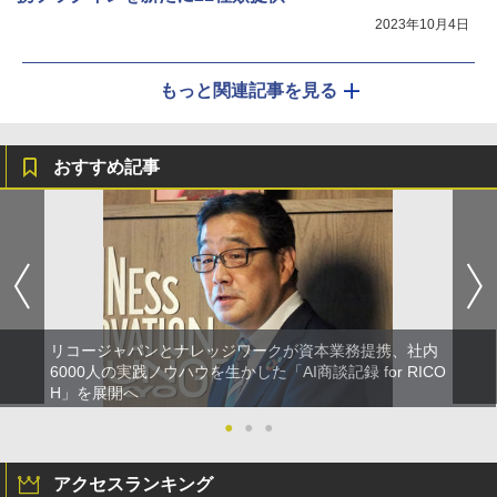
2023年10月4日
もっと関連記事を見る
おすすめ記事
リコージャパンとナレッジワークが資本業務提携、社内
6000人の実践ノウハウを生かした「AI商談記録 for RICO
H」を展開へ
●
●
●
アクセスランキング