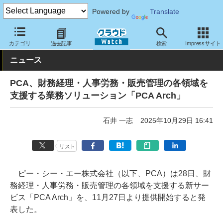
Powered by
Translate
クラウド Watch
サービス・ソフト
サービス
業務関連
カテゴリ
過去記事
検索
Impressサイト
ニュース
PCA、財務経理・人事労務・販売管理の各領域を
支援する業務ソリューション「PCA Arch」
石井 一志
2025年10月29日 16:41
リスト
ピー・シー・エー株式会社（以下、PCA）は28日、財
務経理・人事労務・販売管理の各領域を支援する新サー
ビス「PCA Arch」を、11月27日より提供開始すると発
表した。