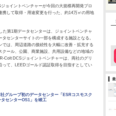
DCSジョイントベンチャーが今回の大規模再開発プロ
連携して取得・用途変更を行った、約14万㎡の用地
した第1期データセンターは、ジョイントベンチャ
ータセンターサイトの一部を構成する施設となる。
ンでは、周辺道路の接続性を大幅に改善・拡充する
スクール、公園、商業施設、共用設備などの地域の
-Colt DCSジョイントベンチャーは、両社のグリ
沿って、LEEDゴールド認証取得を目指すとしてい
最
同社グループ初のデータセンター「ESRコスモスク
ータセンターOS1」を竣工