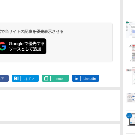
 検索で当サイトの記事を優先表示させる
ェア
はてブ
note
LinkedIn