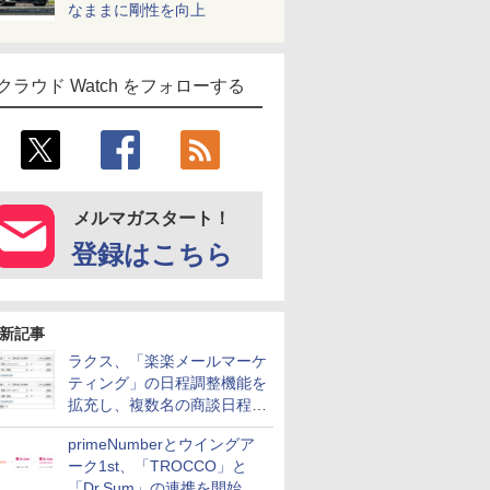
なままに剛性を向上
クラウド Watch をフォローする
メルマガスタート！
登録はこちら
新記事
ラクス、「楽楽メールマーケ
ティング」の日程調整機能を
拡充し、複数名の商談日程調
整を効率化
primeNumberとウイングア
ーク1st、「TROCCO」と
「Dr.Sum」の連携を開始