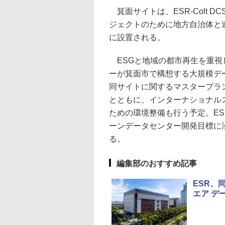
箕面サイトは、ESR-Colt 
ジェクトのために地方自治体と
に設置される。
ESGと地域の都市再生を重視
ーが箕面市で構想する大規模デ
同サイトに関するマスタープラ
とともに、インターナショナル
ための環境整備も行う予定。ESR
ーンデータセンター開発目標に
る。
編集部のおすすめ記事
ESR、
エア デ