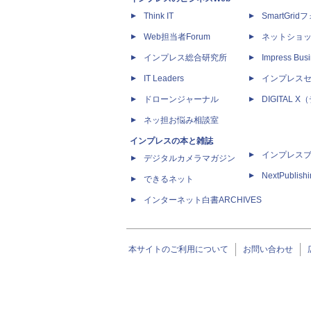
Think IT
SmartGri
Web担当者Forum
ネットショ
インプレス総合研究所
Impress Busi
IT Leaders
インプレス
ドローンジャーナル
DIGITAL
ネッ担お悩み相談室
インプレスの本と雑誌
インプレス
デジタルカメラマガジン
NextPublish
できるネット
インターネット白書ARCHIVES
本サイトのご利用について
お問い合わせ