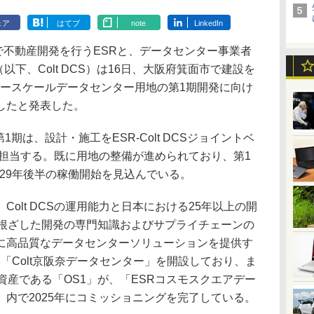
ェア
はてブ
note
LinkedIn
で不動産開発を行うESRと、データセンター事業者
以下、Colt DCS）は16日、大阪府箕面市で建設を
パースケールデータセンター用地の第1期開発に向け
したと発表した。
期は、設計・施工をESR-Colt DCSジョイントベ
Sが担当する。既に用地の整備が進められており、第1
029年後半の稼働開始を見込んでいる。
olt DCSの運用能力と日本における25年以上の開
に根ざした開発の専門知識およびサプライチェーンの
に高品質なデータセンターソリューションを提供す
3年に「Colt京阪奈データセンター」を開設しており、ま
資産である「OS1」が、「ESRコスモスクエアデー
内で2025年にコミッショニングを完了している。