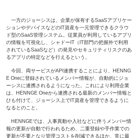
一方のジョーシスは、企業が保有するSaaSアプリケー
ションやデバイスなどのIT資産を一元管理できるクラウ
ド型のSaaS管理システム。従業員が利用しているアプリ
の情報を可視化し、シャドーIT（IT部門の把握外で利用
されているSaaSなど）の発見やセキュリティリスクのあ
るアプリの特定などを行えるという。
今回、両サービスがAPI連携することにより、HENNG
E Oneに登録されているメンバー情報が、自動的にジョ
ーシスに連携されるようになった。これにより利用企業
は、HENNGE Oneから連携される最新のメンバー情報と
ひも付けて、ジョーシス上でIT資産を管理できるように
なるとのこと。
HENNGEでは、人事異動や入社などに伴うメンバー情
報の更新が自動で行われるため、二重登録や手作業での
更新が不要となり管理コストを削減できるほか、常に最