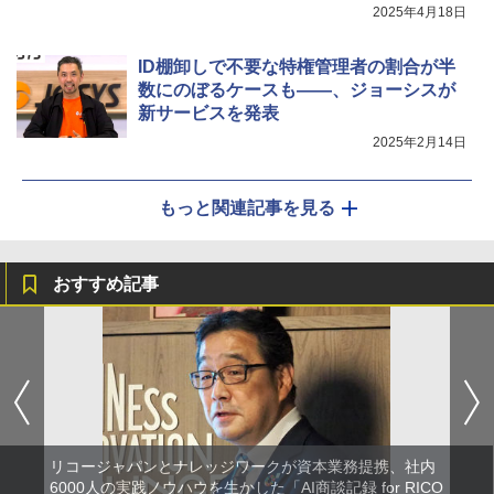
などを実装
2025年4月18日
ID棚卸しで不要な特権管理者の割合が半
数にのぼるケースも――、ジョーシスが
新サービスを発表
2025年2月14日
もっと関連記事を見る
おすすめ記事
リコージャパンとナレッジワークが資本業務提携、社内
6000人の実践ノウハウを生かした「AI商談記録 for RICO