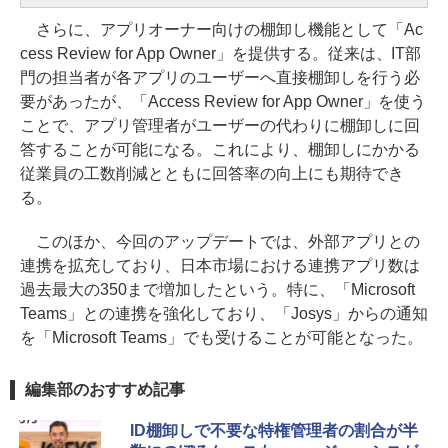
さらに、アプリオーナー向けの棚卸し機能として「Ac
cess Review for App Owner」を提供する。従来は、IT部
門の担当者が各アプリのユーザーへ直接棚卸しを行う必
要があったが、「Access Review for App Owner」を使う
ことで、アプリ管理者がユーザーの代わりに棚卸しに回
答することが可能になる。これにより、棚卸しにかかる
従業員の工数削減とともに回答率の向上にも期待でき
る。
このほか、今回のアップデートでは、外部アプリとの
連携を拡充しており、日本市場における連携アプリ数は
過去最大の350まで増加したという。特に、「Microsoft
Teams」との連携を強化しており、「Josys」からの通知
を「Microsoft Teams」でも受けることが可能となった。
編集部のおすすめ記事
ID棚卸しで不要な特権管理者の割合が半