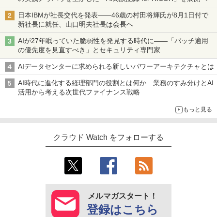
日本IBMが社長交代を発表――46歳の村田将輝氏が8月1日付で
新社長に就任、山口明夫社長は会長へ
AIが27年眠っていた脆弱性を発見する時代に――「パッチ適用
の優先度を見直すべき」とセキュリティ専門家
AIデータセンターに求められる新しいパワーアーキテクチャとは
AI時代に進化する経理部門の役割とは何か 業務のすみ分けとAI
活用から考える次世代ファイナンス戦略
もっと見る
クラウド Watch をフォローする
メルマガスタート！
登録はこちら