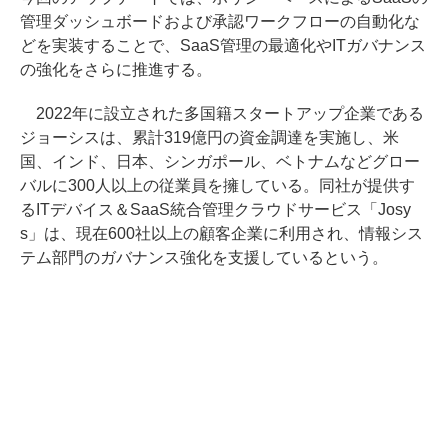
管理ダッシュボードおよび承認ワークフローの自動化な
どを実装することで、SaaS管理の最適化やITガバナンス
の強化をさらに推進する。
2022年に設立された多国籍スタートアップ企業である
ジョーシスは、累計319億円の資金調達を実施し、米
国、インド、日本、シンガポール、ベトナムなどグロー
バルに300人以上の従業員を擁している。同社が提供す
るITデバイス＆SaaS統合管理クラウドサービス「Josy
s」は、現在600社以上の顧客企業に利用され、情報シス
テム部門のガバナンス強化を支援しているという。