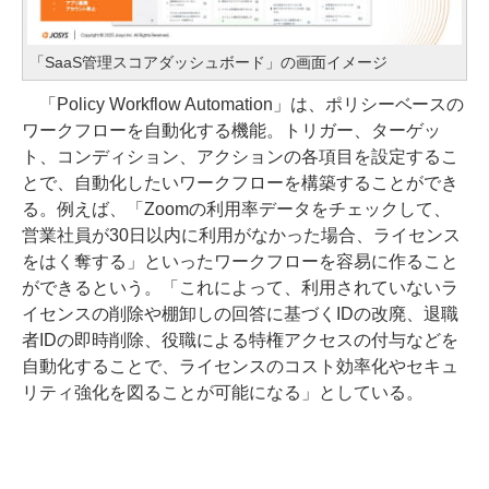
「SaaS管理スコアダッシュボード」の画面イメージ
「Policy Workflow Automation」は、ポリシーベースの
ワークフローを自動化する機能。トリガー、ターゲッ
ト、コンディション、アクションの各項目を設定するこ
とで、自動化したいワークフローを構築することができ
る。例えば、「Zoomの利用率データをチェックして、
営業社員が30日以内に利用がなかった場合、ライセンス
をはく奪する」といったワークフローを容易に作ること
ができるという。「これによって、利用されていないラ
イセンスの削除や棚卸しの回答に基づくIDの改廃、退職
者IDの即時削除、役職による特権アクセスの付与などを
自動化することで、ライセンスのコスト効率化やセキュ
リティ強化を図ることが可能になる」としている。