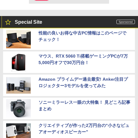
Special Site
性能の良いお得な中古PC情報はこのページで
チェック！
マウス、RTX 5060 Ti搭載ゲーミングPCが7万
5,000円オフで30万円台！
Amazon プライムデー過去最安! Anker注目プ
ロジェクター3モデルを使ってみた
ソニーミラーレス一眼の大特集！ 見どころ記事
まとめ
クリエイティブが作った2万円台の“小さなピュ
アオーディオスピーカー”