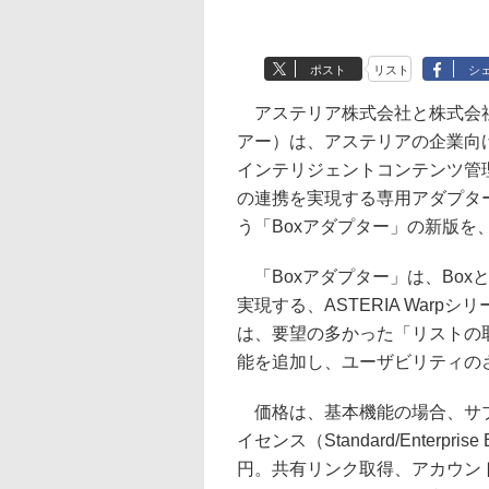
ポスト
リスト
シ
アステリア株式会社と株式会社
アー）は、アステリアの企業向けデ
インテリジェントコンテンツ管理プ
の連携を実現する専用アダプター「
う「Boxアダプター」の新版を
「Boxアダプター」は、Box
実現する、ASTERIA War
は、要望の多かった「リストの
能を追加し、ユーザビリティの
価格は、基本機能の場合、サブ
イセンス（Standard/Enterp
円。共有リンク取得、アカウン