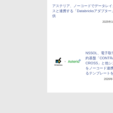
アステリア、ノーコードでデータレイ
スと連携する「Databricksアダプタ
供
2025年
NSSOL、電子取
約基盤「CONTR
CROSS」と他
をノーコード連
るテンプレート
2026