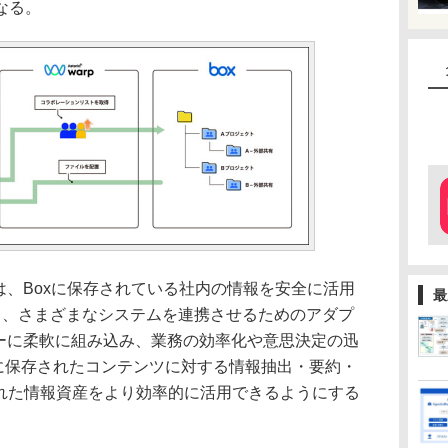
なる。
」は、Boxに保存されている社内の情報を安全に活用
最
AI」と、さまざまなシステムを連携させるためのアダプ
フローに柔軟に組み込み、業務の効率化や意思決定の迅
内に保存されたコンテンツに対する情報抽出・要約・
された情報資産をより効率的に活用できるようにする