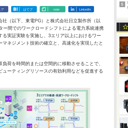
ェア
はてブ
note
LinkedIn
社（以下、東電PG）と株式会社日立製作所（以
ンター間でのワークロードシフトによる電力系統連携
する実証実験を実施し、3エリア以上におけるワー
ーマネジメント技術の確立と、高速化を実現したと
負荷を時間的または空間的に移動させることで、
ピューティングリソースの有効利用などを促進する