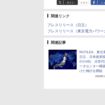
ポスト
リスト
シ
関連リンク
プレスリリース（日立）
プレスリリース（東京電力パワー
関連記事
RUTILEA、東
日立、日本政策
行の4社、次世代
ータセンター構
けた検討を開始
2025年