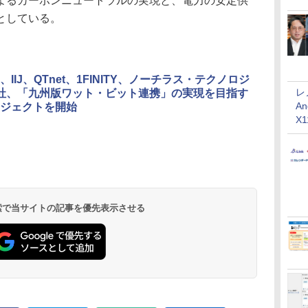
よるカーボンニュートラルの実現と、電力の安定供
としている。
IIJ、QTnet、1FINITY、ノーチラス・テクノロジ
レ
社、「九州版ワット・ビット連携」の実現を目指す
An
ジェクトを開始
X
 検索で当サイトの記事を優先表示させる