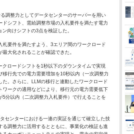
る調整力としてデータセンターのサーバーを用い
ードシフト、需給調整市場の入札要件を満たす電力
ョン向けシフトの3点を検証した。
札要件を満たすよう、3エリア間のワークロード
が最大化されることが確認できた。
ークロードシフトを1秒以下のダウンタイムで実現
び移行先での電力需要増加を10秒以内（一次調整力
した。さらに、LLMの移行と連動したワークロード
トワークの適用などにより、移行元の電力需要低下
が5分以内（二次調整力入札要件）で行えることを
タセンターにおける一連の実証を通じて確立した技
する調整力に活用するとともに、事業化の検証も進