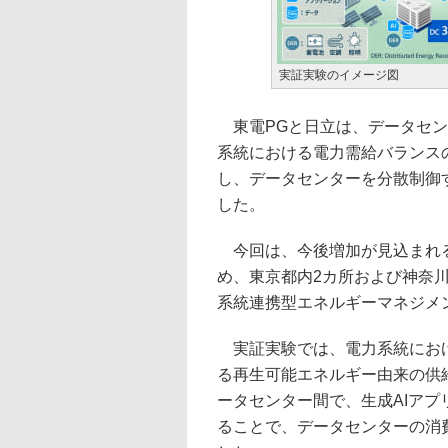
実証実験のイメージ図
東電PGと日立は、データセン
系統における電力需給バランスの
し、データセンターを分散制御
した。
今回は、今後増加が見込まれる
め、東京都内2カ所および神奈
系統連携型エネルギーマネジメ
実証実験では、電力系統におけ
る再生可能エネルギー由来の供
ータセンター間で、生成AIア
ることで、データセンターの消