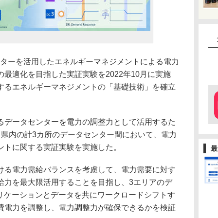
ターを活用したエネルギーマネジメントによる電力
最適化を目指した実証実験を2022年10月に実施
するエネルギーマネジメントの「基礎技術」を確立
データセンターを電力の調整力として活用するた
川県内の計3カ所のデータセンター間において、電力
ントに関する実証実験を実施した。
最
る電力需給バランスを考慮して、電力需要に対す
給力を最大限活用することを目指し、3エリアのデ
プリケーションとデータを共にワークロードシフトす
費電力を調整し、電力調整力が確保できるかを検証