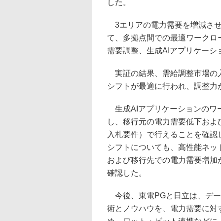
した。
3エリアの電力需要を増減させ
て、多拠点間での最適ワークロ
需要調整、生成AIアプリケーシ
実証の結果、需給調整市場の入
シフトが最適に行われ、調整力
生成AIアプリケーションのワ
し、移行元の電力需要低下およ
入札要件）で行えることを確認
シフトについても、高性能ネッ
および移行先での電力需要増加
確認した。
今後、東電PGと日立は、デー
術とノウハウを、電力需要に対