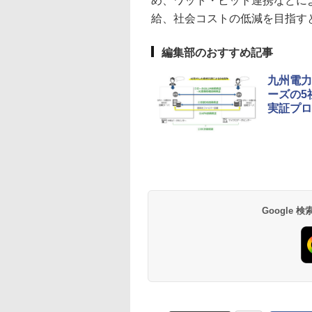
め、ワット・ビット連携などに
給、社会コストの低減を目指す
編集部のおすすめ記事
九州電力、
ーズの5
実証プロ
Google