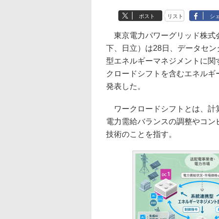
ポスト
リスト
シ
東京電力パワーグリッド株式会
下、日立）は28日、データセ
型エネルギーマネジメントに関
クロードシフトを含むエネルギ
発表した。
ワークロードシフトとは、計算
電力需給バランスの調整やコン
技術のことを指す。