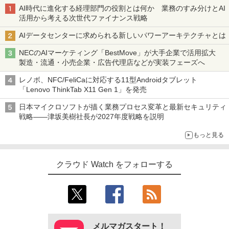
AI時代に進化する経理部門の役割とは何か 業務のすみ分けとAI
活用から考える次世代ファイナンス戦略
AIデータセンターに求められる新しいパワーアーキテクチャとは
NECのAIマーケティング「BestMove」が大手企業で活用拡大
製造・流通・小売企業・広告代理店などが実装フェーズへ
レノボ、NFC/FeliCaに対応する11型Androidタブレット
「Lenovo ThinkTab X11 Gen 1」を発売
日本マイクロソフトが描く業務プロセス変革と最新セキュリティ
戦略――津坂美樹社長が2027年度戦略を説明
もっと見る
クラウド Watch をフォローする
メルマガスタート！