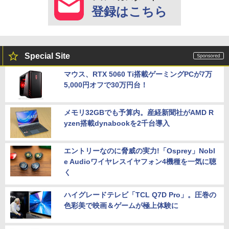
登録はこちら
Special Site
マウス、RTX 5060 Ti搭載ゲーミングPCが7万
5,000円オフで30万円台！
メモリ32GBでも予算内。産経新聞社がAMD R
yzen搭載dynabookを2千台導入
エントリーなのに脅威の実力!「Osprey」Nobl
e Audioワイヤレスイヤフォン4機種を一気に聴
く
ハイグレードテレビ「TCL Q7D Pro」。圧巻の
色彩美で映画＆ゲームが極上体験に