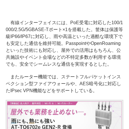
有線インターフェイスには、PoE受電に対応した100/1
000/2.5G/5GBASE-Tポート×1を搭載した。筐体は保護等
級IP66/IP67に対応し、雨や高温といった過酷な環境下で
も安定した通信を維持可能。PasspointやOpenRoaming
といった技術にも対応し、屋外での活用はもちろん、公
共施設やイベント会場などの不特定多数が利用する環境
でも、安全でシームレスな通信を実現するとした。
またルーター機能では、ステートフルパケットインス
ペクション型ファイアウォールや、AES暗号化に対応し
たIPsec VPN機能などをサポートしている。