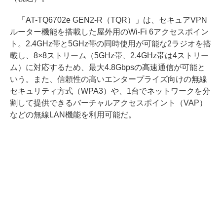
「AT-TQ6702e GEN2-R（TQR）」は、セキュアVPN
ルーター機能を搭載した屋外用のWi-Fi 6アクセスポイン
ト。2.4GHz帯と5GHz帯の同時使用が可能な2ラジオを搭
載し、8×8ストリーム（5GHz帯、2.4GHz帯は4ストリー
ム）に対応するため、最大4.8Gbpsの高速通信が可能と
いう。また、信頼性の高いエンタープライズ向けの無線
セキュリティ方式（WPA3）や、1台でネットワークを分
割して提供できるバーチャルアクセスポイント（VAP）
などの無線LAN機能を利用可能だ。