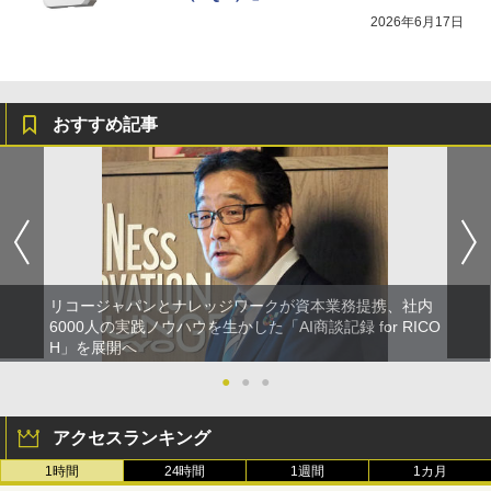
2026年6月17日
おすすめ記事
リコージャパンとナレッジワークが資本業務提携、社内
6000人の実践ノウハウを生かした「AI商談記録 for RICO
H」を展開へ
●
●
●
アクセスランキング
1時間
24時間
1週間
1カ月