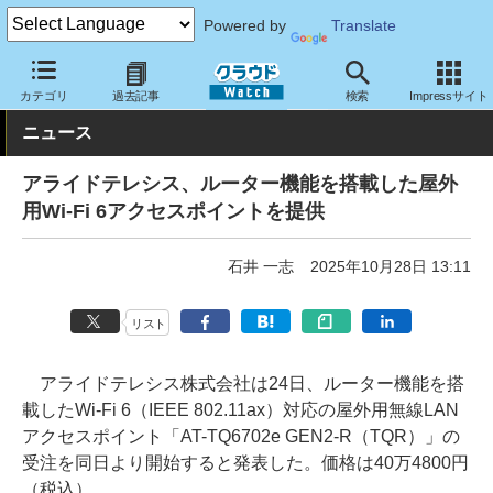
Powered by
Translate
クラウド Watch
ネットワーク
無線LAN
カテゴリ
過去記事
検索
Impressサイト
ニュース
アライドテレシス、ルーター機能を搭載した屋外
用Wi-Fi 6アクセスポイントを提供
石井 一志
2025年10月28日 13:11
リスト
アライドテレシス株式会社は24日、ルーター機能を搭
載したWi-Fi 6（IEEE 802.11ax）対応の屋外用無線LAN
アクセスポイント「AT-TQ6702e GEN2-R（TQR）」の
受注を同日より開始すると発表した。価格は40万4800円
（税込）。