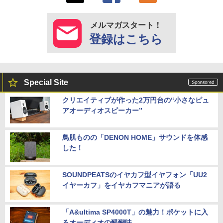
メルマガスタート！
登録はこちら
Special Site
クリエイティブが作った2万円台の“小さなピュ
アオーディオスピーカー”
鳥肌ものの「DENON HOME」サウンドを体感
した！
SOUNDPEATSのイヤカフ型イヤフォン「UU2
イヤーカフ」をイヤカフマニアが語る
「A&ultima SP4000T」の魅力！ポケットに入
るオーディオの醍醐味