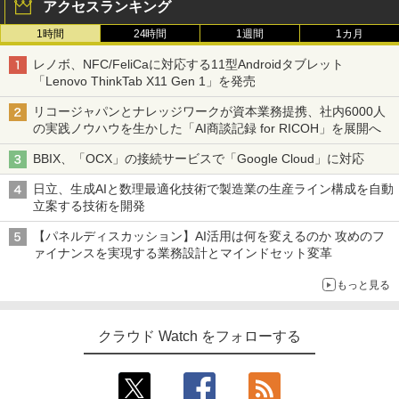
アクセスランキング
1時間
24時間
1週間
1カ月
レノボ、NFC/FeliCaに対応する11型Androidタブレット
「Lenovo ThinkTab X11 Gen 1」を発売
リコージャパンとナレッジワークが資本業務提携、社内6000人
の実践ノウハウを生かした「AI商談記録 for RICOH」を展開へ
BBIX、「OCX」の接続サービスで「Google Cloud」に対応
日立、生成AIと数理最適化技術で製造業の生産ライン構成を自動
立案する技術を開発
【パネルディスカッション】AI活用は何を変えるのか 攻めのフ
ァイナンスを実現する業務設計とマインドセット変革
もっと見る
クラウド Watch をフォローする