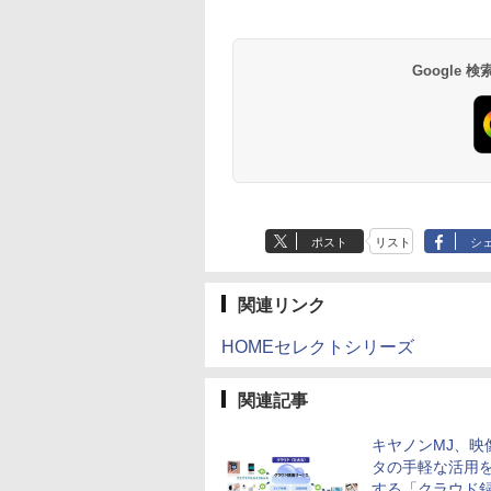
Google
ポスト
リスト
シ
関連リンク
HOMEセレクトシリーズ
関連記事
キヤノンMJ、映
タの手軽な活用
する「クラウド