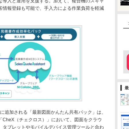
な導入と運用を支援する。加えて、複合機のスキャ
客情報登録も可能で、手入力による作業負荷を軽減
最
に追加される「最新図面かんたん共有パック」は、
CheX（チェクロス）」において、図面をクラウ
。タブレットやモバイルデバイス管理ツールと合わ