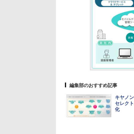
編集部のおすすめ記事
キヤノン
セレクト
化