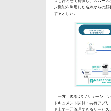
スも合わせて提供し、スムーズ
ン機能を利用した名刺からの顧
するとした。
一方、現場DXソリューション
ドキュメント閲覧・共有アプリ「
ド上で一元管理できるサービス