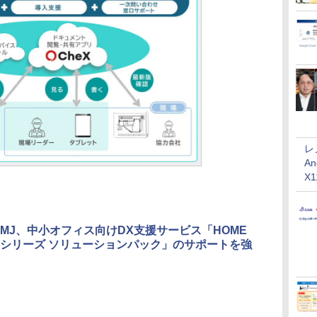
レ
An
X
MJ、中小オフィス向けDX支援サービス「HOME
シリーズ ソリューションパック」のサポートを強