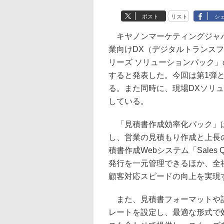
ポスト
リスト
シ
キヤノンマーケティングジャパ
業向けDX（デジタルトランスフ
リーズ ソリューションパック
すると発表した。今回は第1弾
る。また同時に、現場DXソリ
している。
「見積書作成効率化パック」は
し、営業の見積もり作成と上長
積書作成Webシステム「Sales Q
発行を一元管理できるほか、全
顧客対応スピードの向上を実現
また、見積書フォーマットや計
レートを設定し、最適な形式で