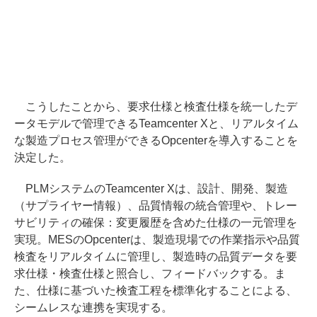
こうしたことから、要求仕様と検査仕様を統一したデ
ータモデルで管理できるTeamcenter Xと、リアルタイム
な製造プロセス管理ができるOpcenterを導入することを
決定した。
PLMシステムのTeamcenter Xは、設計、開発、製造
（サプライヤー情報）、品質情報の統合管理や、トレー
サビリティの確保：変更履歴を含めた仕様の一元管理を
実現。MESのOpcenterは、製造現場での作業指示や品質
検査をリアルタイムに管理し、製造時の品質データを要
求仕様・検査仕様と照合し、フィードバックする。ま
た、仕様に基づいた検査工程を標準化することによる、
シームレスな連携を実現する。