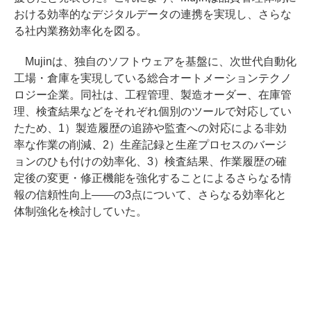
おける効率的なデジタルデータの連携を実現し、さらな
る社内業務効率化を図る。
Mujinは、独自のソフトウェアを基盤に、次世代自動化
工場・倉庫を実現している総合オートメーションテクノ
ロジー企業。同社は、工程管理、製造オーダー、在庫管
理、検査結果などをそれぞれ個別のツールで対応してい
たため、1）製造履歴の追跡や監査への対応による非効
率な作業の削減、2）生産記録と生産プロセスのバージ
ョンのひも付けの効率化、3）検査結果、作業履歴の確
定後の変更・修正機能を強化することによるさらなる情
報の信頼性向上――の3点について、さらなる効率化と
体制強化を検討していた。