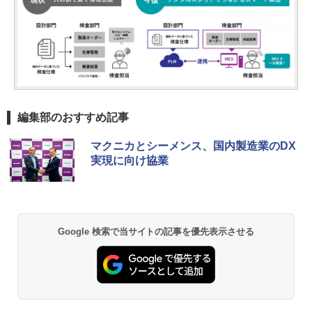
編集部のおすすめ記事
マクニカとシーメンス、国内製造業のDX
実現に向け協業
Google 検索で当サイトの記事を優先表示させる