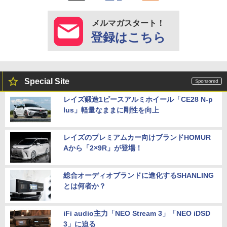
メルマガスタート！
登録はこちら
Special Site
レイズ鍛造1ピースアルミホイール「CE28 N-p
lus」軽量なままに剛性を向上
レイズのプレミアムカー向けブランドHOMUR
Aから「2×9R」が登場！
総合オーディオブランドに進化するSHANLING
とは何者か？
iFi audio主力「NEO Stream 3」「NEO iDSD
3」に迫る