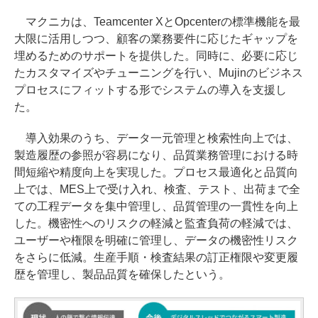
マクニカは、Teamcenter XとOpcenterの標準機能を最
大限に活用しつつ、顧客の業務要件に応じたギャップを
埋めるためのサポートを提供した。同時に、必要に応じ
たカスタマイズやチューニングを行い、Mujinのビジネス
プロセスにフィットする形でシステムの導入を支援し
た。
導入効果のうち、データ一元管理と検索性向上では、
製造履歴の参照が容易になり、品質業務管理における時
間短縮や精度向上を実現した。プロセス最適化と品質向
上では、MES上で受け入れ、検査、テスト、出荷まで全
ての工程データを集中管理し、品質管理の一貫性を向上
した。機密性へのリスクの軽減と監査負荷の軽減では、
ユーザーや権限を明確に管理し、データの機密性リスク
をさらに低減。生産手順・検査結果の訂正権限や変更履
歴を管理し、製品品質を確保したという。