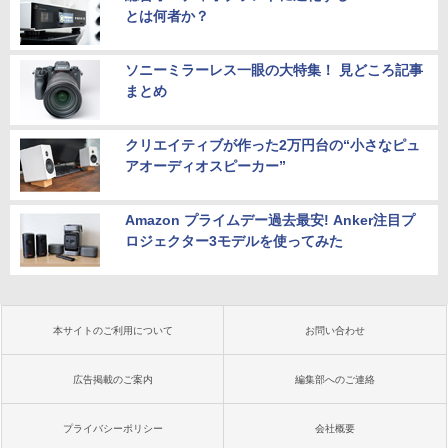
とは何者か？
ソニーミラーレス一眼の大特集！ 見どころ記事
まとめ
クリエイティブが作った2万円台の“小さなピュ
アオーディオスピーカー”
Amazon プライムデー過去最安! Anker注目プ
ロジェクター3モデルを使ってみた
本サイトのご利用について
お問い合わせ
広告掲載のご案内
編集部へのご連絡
プライバシーポリシー
会社概要