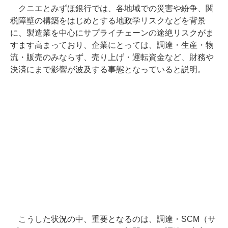
クニエとみずほ銀行では、各地域での災害や紛争、関
税障壁の構築をはじめとする地政学リスクなどを背景
に、製造業を中心にサプライチェーンの途絶リスクがま
すます高まっており、企業にとっては、調達・生産・物
流・販売のみならず、売り上げ・運転資金など、財務や
決済にまで影響が波及する事態となっていると説明。
こうした状況の中、重要となるのは、調達・SCM（サ