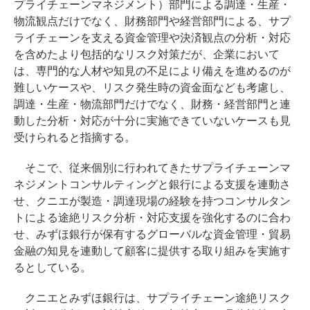
プライチェーンマネジメント）部門による調達・生産・
物流観点だけでなく、財務部門や経営部門による、サプ
ライチェーンを支える資金管理や決済観点の分析・対応
を含めたより包括的なリスク対策だが、企業において
は、専門的な人材や知見の不足により備えを進めるのが
難しいケースや、リスク発生時の資金面なども考慮し、
調達・生産・物流部門だけでなく、財務・経営部門と連
動した分析・対応が十分に実施できていないケースも見
受けられると指摘する。
そこで、従来個別に行われてきたサプライチェーンマ
ネジメントコンサルティングと銀行による支援を連動さ
せ、クニエが製造・調達現場の経験を持つコンサルタン
トによる途絶リスク分析・対応支援を強化するのに合わ
せ、みずほ銀行が保有するグローバルな資金管理・貿易
金融の知見を連動して顧客に提供する取り組みを実施す
るとしている。
クニエとみずほ銀行は、サプライチェーン途絶リスク