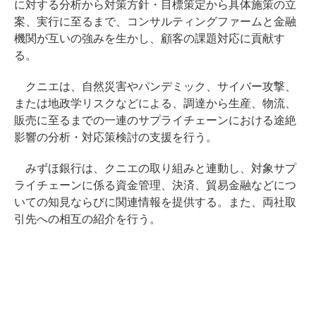
に対する分析から対策方針・目標策定から具体施策の立
案、実行に至るまで、コンサルティングファームと金融
機関が互いの強みを生かし、顧客の課題対応に貢献す
る。
クニエは、自然災害やパンデミック、サイバー攻撃、
または地政学リスクなどによる、調達から生産、物流、
販売に至るまでの一連のサプライチェーンにおける途絶
影響の分析・対応策検討の支援を行う。
みずほ銀行は、クニエの取り組みと連動し、対象サプ
ライチェーンに係る資金管理、決済、貿易金融などにつ
いての知見ならびに関連情報を提供する。また、両社取
引先への相互の紹介を行う。