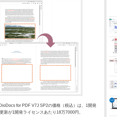
P2／DioDocs for PDF V7J SP2の価格（税込）は、1開発
、更新が1開発ライセンスあたり18万7000円。