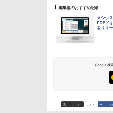
編集部のおすすめ記事
メシウス
PDFド
をリリー
Google
ポスト
リスト
シ