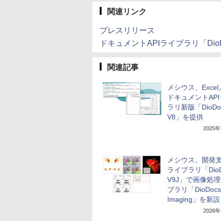
関連リンク
プレスリリース
ドキュメントAPIライブラリ「DioD
関連記事
メシウス、Excel
ドキュメントAP
ラリ新版「DioDo
V8」を提供
2025
メシウス、開発支
ライブラリ「DioD
V9J」で画像処
ブラリ「DioDocs 
Imaging」を新設
2026