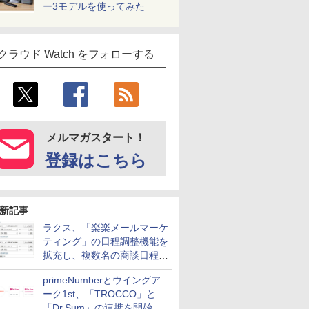
ー3モデルを使ってみた
クラウド Watch をフォローする
メルマガスタート！
登録はこちら
新記事
ラクス、「楽楽メールマーケ
ティング」の日程調整機能を
拡充し、複数名の商談日程調
整を効率化
primeNumberとウイングア
ーク1st、「TROCCO」と
「Dr.Sum」の連携を開始