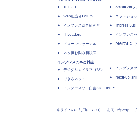
Think IT
SmartGri
Web担当者Forum
ネットショ
インプレス総合研究所
Impress Busi
IT Leaders
インプレス
ドローンジャーナル
DIGITAL
ネッ担お悩み相談室
インプレスの本と雑誌
インプレス
デジタルカメラマガジン
NextPublish
できるネット
インターネット白書ARCHIVES
本サイトのご利用について
お問い合わせ