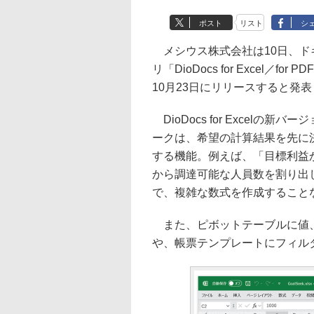
ポスト
リスト
シ
メシウス株式会社は10日、ド
リ「DioDocs for Excel／
10月23日にリリースすると発
DioDocs for Excel
ークは、希望の計算結果を先に
する機能。例えば、「目標利益
から調達可能な人員数を割り出
で、複雑な数式を作成すること
また、ピボットテーブルに値、
や、帳票テンプレートにフィル