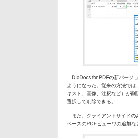
DioDocs for PDFの新
ようになった。従来の方法では
キスト、画像、注釈など）が削
選択して削除できる。
また、クライアントサイドのみでP
ベースのPDFビューワの追加な