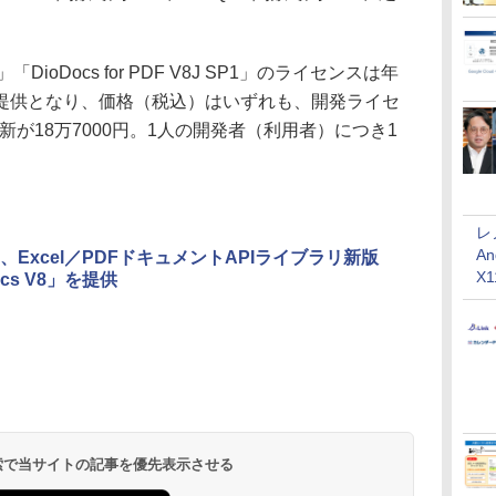
SP1」「DioDocs for PDF V8J SP1」のライセンスは年
提供となり、価格（税込）はいずれも、開発ライセ
更新が18万7000円。1人の開発者（利用者）につき1
レ
An
、Excel／PDFドキュメントAPIライブラリ新版
X
ocs V8」を提供
 検索で当サイトの記事を優先表示させる