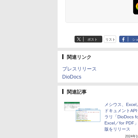
ポスト
リスト
シ
関連リンク
プレスリリース
DioDocs
関連記事
メシウス、Excel
ドキュメントAP
ラリ「DioDocs fo
Excel／for PD
版をリリース
2024年