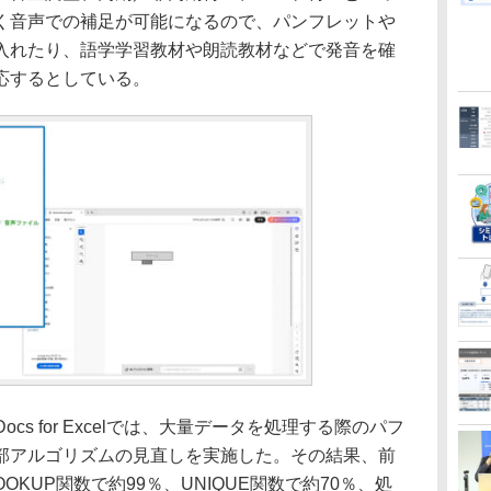
く音声での補足が可能になるので、パンフレットや
入れたり、語学学習教材や朗読教材などで発音を確
応するとしている。
ocs for Excelでは、大量データを処理する際のパフ
部アルゴリズムの見直しを実施した。その結果、前
OKUP関数で約99％、UNIQUE関数で約70％、処