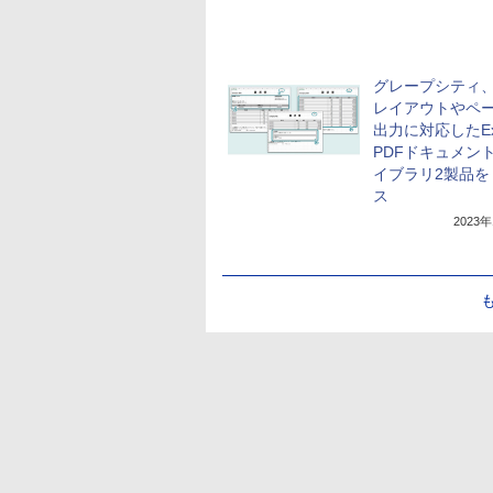
グレープシティ
レイアウトやペ
出力に対応したEx
PDFドキュメント
イブラリ2製品を
ス
2023