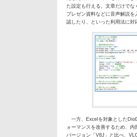
た設定も行える。文章だけでな
プレゼン資料などに音声解説を
認したり、といった利用法に対
一方、Excelを対象としたDioD
ォーマンスを改善するため、内
バージョン「V8J」と比べ、VLO