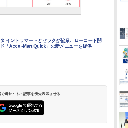
ータ イントラマートとセラクが協業、ローコード開
「Accel-Mart Quick」の新メニューを提供
 検索で当サイトの記事を優先表示させる