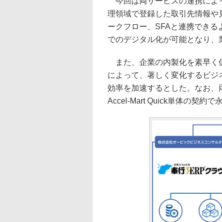
今回は両サービスの連携によっ
理領域で登録した取引先情報や見積・
ークフロー、SFAと連携でき
でのデジタル化が可能となり、
また、企業の内製化を素早く促
によって、著しく変化するビジ
効率を加速するとした。なお、
Accel-Mart Quick単体