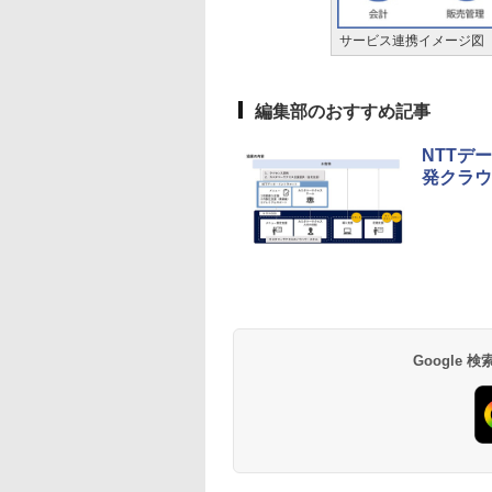
サービス連携イメージ図
編集部のおすすめ記事
NTTデ
発クラウド
Google