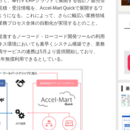
て、奉行V ERPクラウドで展開する会計／販売管
受注情報を、Accel-Mart Quickで展開するワ
るようになる。これによって、さらに幅広い業務領域
業務プロセス全体の自動化が実現するとのこと。
進するノーコード・ローコード開発ツールの利用
ネス環境においても素早くシステム構築でき、業務
両サービスの連携は5月より提供開始しており、
の契約で永年無償利用できるとしている。
最