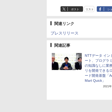
ポスト
リスト
シ
関連リンク
プレスリリース
関連記事
NTTデータ イン
ート、プログラ
の知識なしに業
リを開発できる
ード開発基盤「Acc
Mart Quick」
2021