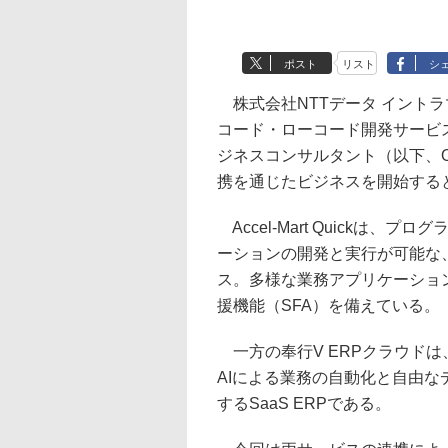
ポスト
リスト
シ
株式会社NTTデータ イントラ
コード・ローコード開発サービス「A
ジネスコンサルタント（以下、OB
携を通じたビジネスを開始する
Accel-Mart Quickは
ーションの開発と実行が可能な
ス。多様な業務アプリケーショ
援機能（SFA）を備えている。
一方の奉行V ERPクラウド
AIによる業務の自動化と自由
するSaaS ERPである。