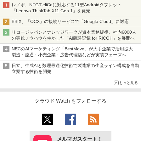
レノボ、NFC/FeliCaに対応する11型Androidタブレット
「Lenovo ThinkTab X11 Gen 1」を発売
BBIX、「OCX」の接続サービスで「Google Cloud」に対応
リコージャパンとナレッジワークが資本業務提携、社内6000人
の実践ノウハウを生かした「AI商談記録 for RICOH」を展開へ
NECのAIマーケティング「BestMove」が大手企業で活用拡大
製造・流通・小売企業・広告代理店などが実装フェーズへ
日立、生成AIと数理最適化技術で製造業の生産ライン構成を自動
立案する技術を開発
もっと見る
クラウド Watch をフォローする
メルマガスタート！