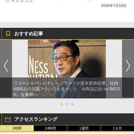
2026年7月10日
おすすめ記事
リコージャパンとナレッジワークが資本業務提携、社内
6000人の実践ノウハウを生かした「AI商談記録 for RICO
H」を展開へ
●
●
●
アクセスランキング
1時間
24時間
1週間
1カ月