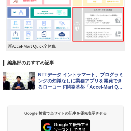
新Accel-Mart Quick全体像
編集部のおすすめ記事
NTTデータ イントラマート、プログラミ
ングの知識なしに業務アプリを開発でき
るローコード開発基盤「Accel-Mart Quic
k」
Google 検索で当サイトの記事を優先表示させる