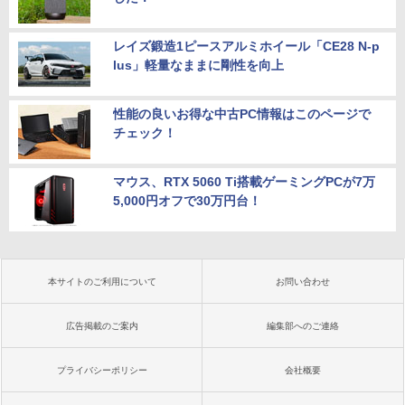
レイズ鍛造1ピースアルミホイール「CE28 N-p
lus」軽量なままに剛性を向上
性能の良いお得な中古PC情報はこのページで
チェック！
マウス、RTX 5060 Ti搭載ゲーミングPCが7万
5,000円オフで30万円台！
本サイトのご利用について
お問い合わせ
広告掲載のご案内
編集部へのご連絡
プライバシーポリシー
会社概要