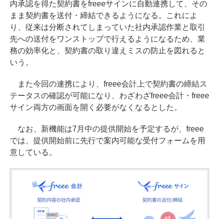
内承認を得た契約書をfreeeサインに自動連携して、その
まま契約書を送付・締結できるようになる。これによ
り、従来は分断されてしまっていた社内承認作業と取引
先への送付をワンストップで行えるようになるため、業
務の効率化と、契約書の取り違えミスの防止を図れると
いう。
また今回の連携により、freee会計上で契約書の締結ス
テータスの確認が可能になり、わざわざfreee会計・freee
サイン両方の画面を開く必要がなくなるとした。
なお、新機能は7月中の提供開始を予定するが、freee
では、提供開始前に先行で案内可能な受付フォームを用
意している。