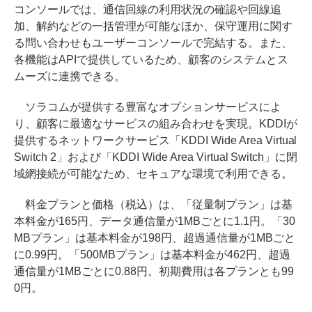
コンソールでは、通信回線の利用状況の確認や回線追
加、解約などの一括管理が可能なほか、保守運用に関す
る問い合わせもユーザーコンソールで完結する。また、
各機能はAPIで提供しているため、顧客のシステムとス
ムーズに連携できる。
ソラコムが提供する豊富なオプションサービスによ
り、顧客に最適なサービスの組み合わせを実現。KDDIが
提供するネットワークサービス「KDDI Wide Area Virtual
Switch 2」および「KDDI Wide Area Virtual Switch」に閉
域網接続が可能なため、セキュアな環境で利用できる。
料金プランと価格（税込）は、「従量制プラン」は基
本料金が165円、データ通信量が1MBごとに1.1円。「30
MBプラン」は基本料金が198円、超過通信量が1MBごと
に0.99円。「500MBプラン」は基本料金が462円、超過
通信量が1MBごとに0.88円。初期費用は各プランとも99
0円。