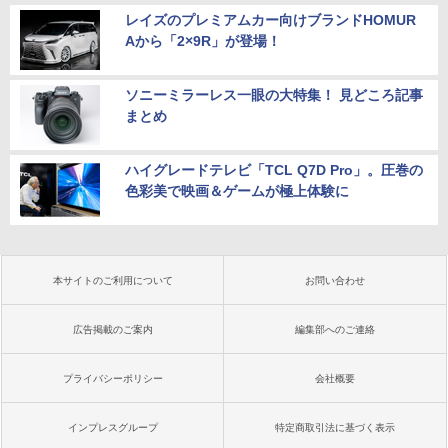
レイズのプレミアムカー向けブランドHOMUR
Aから「2×9R」が登場！
ソニーミラーレス一眼の大特集！ 見どころ記事
まとめ
ハイグレードテレビ「TCL Q7D Pro」。圧巻の
色彩美で映画＆ゲームが極上体験に
本サイトのご利用について
お問い合わせ
広告掲載のご案内
編集部へのご連絡
プライバシーポリシー
会社概要
インプレスグループ
特定商取引法に基づく表示