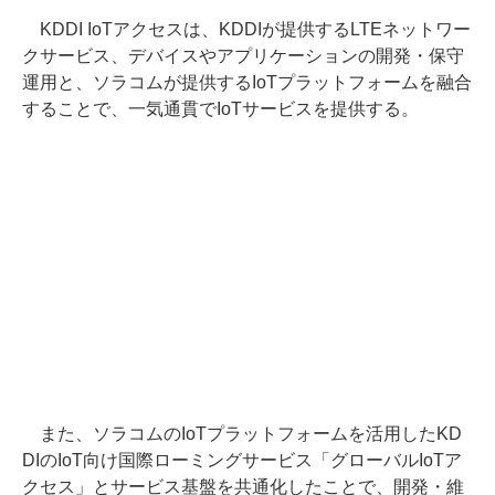
KDDI IoTアクセスは、KDDIが提供するLTEネットワー
クサービス、デバイスやアプリケーションの開発・保守
運用と、ソラコムが提供するIoTプラットフォームを融合
することで、一気通貫でIoTサービスを提供する。
また、ソラコムのIoTプラットフォームを活用したKD
DIのIoT向け国際ローミングサービス「グローバルIoTア
クセス」とサービス基盤を共通化したことで、開発・維