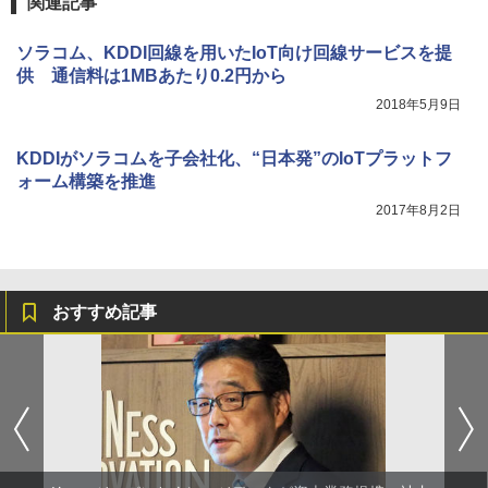
関連記事
ソラコム、KDDI回線を用いたIoT向け回線サービスを提
供 通信料は1MBあたり0.2円から
2018年5月9日
KDDIがソラコムを子会社化、“日本発”のIoTプラットフ
ォーム構築を推進
2017年8月2日
おすすめ記事