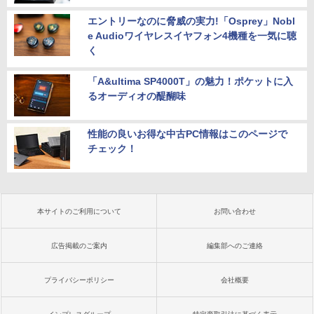
エントリーなのに脅威の実力!「Osprey」Nobl
e Audioワイヤレスイヤフォン4機種を一気に聴
く
「A&ultima SP4000T」の魅力！ポケットに入
るオーディオの醍醐味
性能の良いお得な中古PC情報はこのページで
チェック！
本サイトのご利用について
お問い合わせ
広告掲載のご案内
編集部へのご連絡
プライバシーポリシー
会社概要