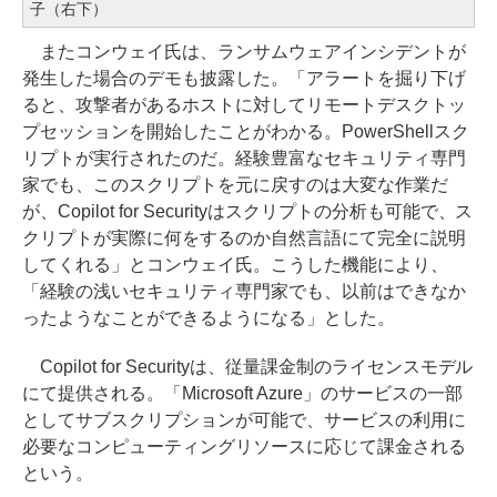
子（右下）
またコンウェイ氏は、ランサムウェアインシデントが
発生した場合のデモも披露した。「アラートを掘り下げ
ると、攻撃者があるホストに対してリモートデスクトッ
プセッションを開始したことがわかる。PowerShellスク
リプトが実行されたのだ。経験豊富なセキュリティ専門
家でも、このスクリプトを元に戻すのは大変な作業だ
が、Copilot for Securityはスクリプトの分析も可能で、ス
クリプトが実際に何をするのか自然言語にて完全に説明
してくれる」とコンウェイ氏。こうした機能により、
「経験の浅いセキュリティ専門家でも、以前はできなか
ったようなことができるようになる」とした。
Copilot for Securityは、従量課金制のライセンスモデル
にて提供される。「Microsoft Azure」のサービスの一部
としてサブスクリプションが可能で、サービスの利用に
必要なコンピューティングリソースに応じて課金される
という。