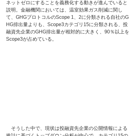
ネットゼロにすることを義務化する動きが進んでいると
説明。金融機関においては、温室効果ガス削減に関し
て、GHGプロトコルのScope 1、2に分類される自社のG
HG排出量よりも、Scope3カテゴリ15に分類される、投
融資先企業のGHG排出量が相対的に大きく、90％以上を
Scope3が占めている。
そうした中で、現状は投融資先企業の公開情報による
推計に基づくトップダウン分析が中心で、カテゴリ15の