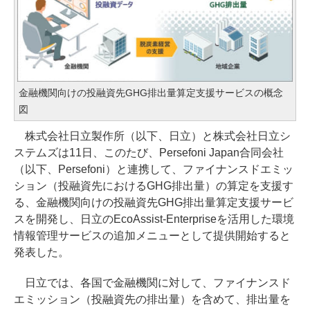
金融機関向けの投融資先GHG排出量算定支援サービスの概念
図
株式会社日立製作所（以下、日立）と株式会社日立シ
ステムズは11日、このたび、Persefoni Japan合同会社
（以下、Persefoni）と連携して、ファイナンスドエミッ
ション（投融資先におけるGHG排出量）の算定を支援す
る、金融機関向けの投融資先GHG排出量算定支援サービ
スを開発し、日立のEcoAssist-Enterpriseを活用した環境
情報管理サービスの追加メニューとして提供開始すると
発表した。
日立では、各国で金融機関に対して、ファイナンスド
エミッション（投融資先の排出量）を含めて、排出量を