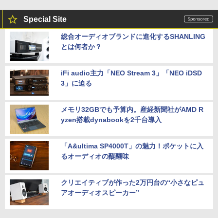
Special Site
総合オーディオブランドに進化するSHANLING
とは何者か？
iFi audio主力「NEO Stream 3」「NEO iDSD
3」に迫る
メモリ32GBでも予算内。産経新聞社がAMD R
yzen搭載dynabookを2千台導入
「A&ultima SP4000T」の魅力！ポケットに入
るオーディオの醍醐味
クリエイティブが作った2万円台の“小さなピュ
アオーディオスピーカー”