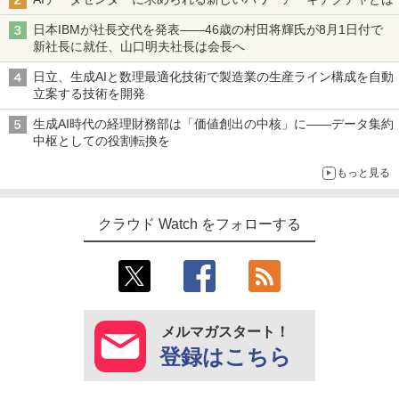
日本IBMが社長交代を発表――46歳の村田将輝氏が8月1日付で
新社長に就任、山口明夫社長は会長へ
日立、生成AIと数理最適化技術で製造業の生産ライン構成を自動
立案する技術を開発
生成AI時代の経理財務部は「価値創出の中核」に――データ集約
中枢としての役割転換を
もっと見る
クラウド Watch をフォローする
メルマガスタート！
登録はこちら