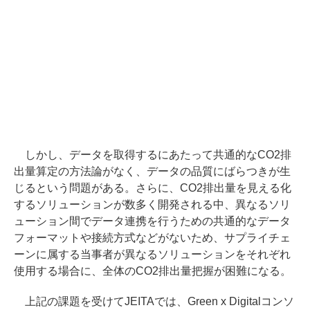
しかし、データを取得するにあたって共通的なCO2排
出量算定の方法論がなく、データの品質にばらつきが生
じるという問題がある。さらに、CO2排出量を見える化
するソリューションが数多く開発される中、異なるソリ
ューション間でデータ連携を行うための共通的なデータ
フォーマットや接続方式などがないため、サプライチェ
ーンに属する当事者が異なるソリューションをそれぞれ
使用する場合に、全体のCO2排出量把握が困難になる。
上記の課題を受けてJEITAでは、Green x Digitalコンソ