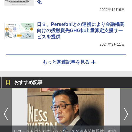
化
2022年12月6日
日立、Persefoniとの連携により金融機関
向けの投融資先GHG排出量算定支援サー
ビスを提供
2024年3月11日
もっと関連記事を見る
おすすめ記事
リコージャパンとナレッジワークが資本業務提携、社内