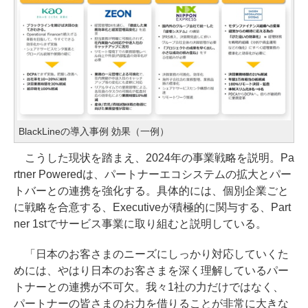
BlackLineの導入事例 効果（一例）
こうした現状を踏まえ、2024年の事業戦略を説明。Pa
rtner Poweredは、パートナーエコシステムの拡大とパー
トバーとの連携を強化する。具体的には、個別企業ごと
に戦略を合意する、Executiveが積極的に関与する、Part
ner 1stでサービス事業に取り組むと説明している。
「日本のお客さまのニーズにしっかり対応していくた
めには、やはり日本のお客さまを深く理解しているパー
トナーとの連携が不可欠。我々1社の力だけではなく、
パートナーの皆さまのお力を借りることが非常に大きな