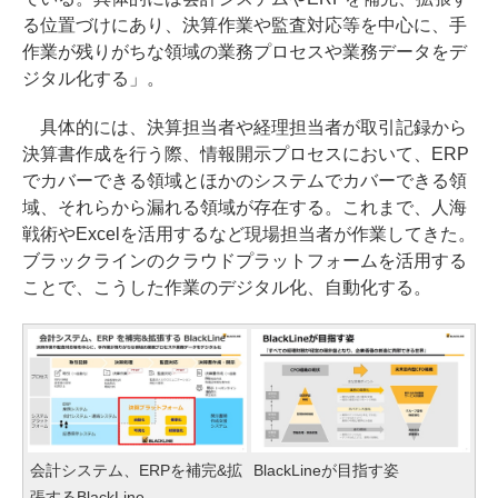
る位置づけにあり、決算作業や監査対応等を中心に、手
作業が残りがちな領域の業務プロセスや業務データをデ
ジタル化する」。
具体的には、決算担当者や経理担当者が取引記録から
決算書作成を行う際、情報開示プロセスにおいて、ERP
でカバーできる領域とほかのシステムでカバーできる領
域、それらから漏れる領域が存在する。これまで、人海
戦術やExcelを活用するなど現場担当者が作業してきた。
ブラックラインのクラウドプラットフォームを活用する
ことで、こうした作業のデジタル化、自動化する。
会計システム、ERPを補完&拡
BlackLineが目指す姿
張するBlackLine