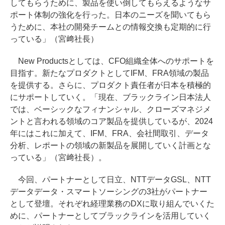
してもらうために、製品を使い倒してもらえるようなサ
ポート体制の強化を行った。日本のニーズを聞いてもら
うために、本社の開発チームとの情報交換も定期的に行
っている」（宮﨑社長）
New Productsとしては、CFO組織全体へのサポートを
目指す。新たなプロダクトとしてIFM、FRA領域の製品
を提供する。さらに、プロダクト責任者が日本を積極的
にサポートしていく。「現在、ブラックライン日本法人
では、ベーシックなフィナンシャル、クローズマネジメ
ントと言われる領域のコア製品を提供しているが、2024
年にはこれに加えて、IFM、FRA、会社間取引、データ
分析、レポートの領域の新製品を展開していく計画とな
っている」（宮﨑社長）。
今回、パートナーとして日立、NTTデータGSL、NTT
データデータ・スマートソーシングの3社がパートナー
として登壇。それぞれ経理業務のDXに取り組んでいくた
めに、パートナーとしてブラックラインを活用していく