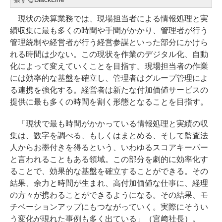
現状の決算業務では、現場担当者による情報処理と実
績収集に最も多くの時間や手間がかかり、管理者が行う
管理統制や経営者が行う経営参謀といった部分にかけら
れる時間は少ない。この現状を作業のデジタル化、自動
化によって変えていくことを目指す。現場担当者の作業
には効率的な基盤を確立し、管理者はグループ管理によ
る連携を強化する。経営者は新たな付加価値サービスの
提供に最も多くの時間を割く形態となることを目指す。
「現状で最も時間がかかっている情報処理と実績の収
集は、数字を調べる、もしくはまとめる、そして監査法
人からお墨付きを得るという、いわゆるスコアキーパー
と言われることもある領域。この部分を劇的に効率化す
ることで、効果的な基盤を確立することができる。その
結果、余力と時間が生まれ、高付加価値な仕事に、経理
の方々が携わることができるようになる。その結果、モ
チベーションアップにもつながっていく。実際にそうい
う変化が現れた事例も多く出ている」（宮﨑社長）。