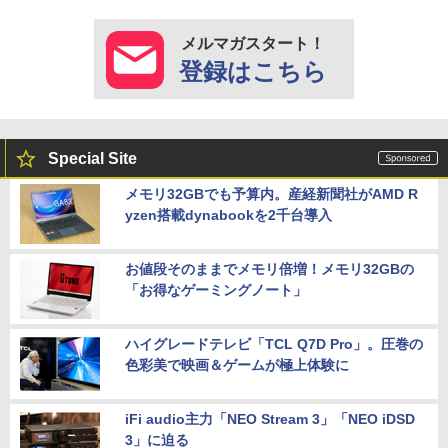
メルマガスタート！
登録はこちら
Special Site
メモリ32GBでも予算内。産経新聞社がAMD R
yzen搭載dynabookを2千台導入
お値段そのままでメモリ倍増！メモリ32GBの
「お得なゲーミングノート」
ハイグレードテレビ「TCL Q7D Pro」。圧巻の
色彩美で映画＆ゲームが極上体験に
iFi audio主力「NEO Stream 3」「NEO iDSD
3」に迫る