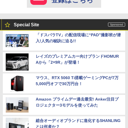
Special Site
「ドスパラTV」の配信現場に“PAD”撮影班が潜
入!人気の秘訣に迫る!!
レイズのプレミアムカー向けブランドHOMUR
Aから「2×9R」が登場！
マウス、RTX 5060 Ti搭載ゲーミングPCが7万
5,000円オフで30万円台！
Amazon プライムデー過去最安! Anker注目プ
ロジェクター3モデルを使ってみた
総合オーディオブランドに進化するSHANLING
とは何者か？