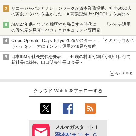
リコージャパンとナレッジワークが資本業務提携、社内6000人
の実践ノウハウを生かした「AI商談記録 for RICOH」を展開へ
AIが27年眠っていた脆弱性を発見する時代に――「パッチ適用
の優先度を見直すべき」とセキュリティ専門家
Cloud Operator Days Tokyo 2026がスタート、「AIとどう向き合
うか」をテーマにインフラ運用の知見を集約
日本IBMが社長交代を発表――46歳の村田将輝氏が8月1日付で
新社長に就任、山口明夫社長は会長へ
もっと見る
クラウド Watch をフォローする
メルマガスタート！
登録はこちら