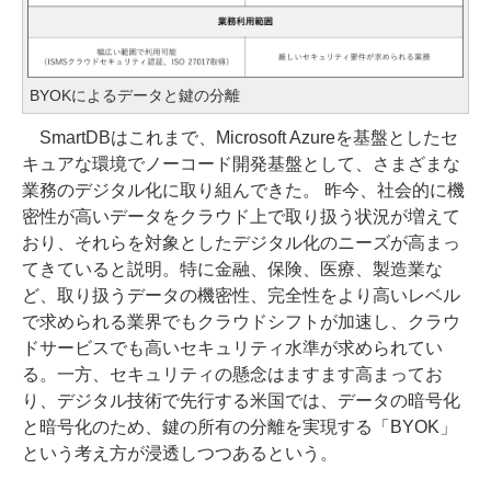
BYOKによるデータと鍵の分離
SmartDBはこれまで、Microsoft Azureを基盤としたセ
キュアな環境でノーコード開発基盤として、さまざまな
業務のデジタル化に取り組んできた。 昨今、社会的に機
密性が高いデータをクラウド上で取り扱う状況が増えて
おり、それらを対象としたデジタル化のニーズが高まっ
てきていると説明。特に金融、保険、医療、製造業な
ど、取り扱うデータの機密性、完全性をより高いレベル
で求められる業界でもクラウドシフトが加速し、クラウ
ドサービスでも高いセキュリティ水準が求められてい
る。一方、セキュリティの懸念はますます高まってお
り、デジタル技術で先行する米国では、データの暗号化
と暗号化のため、鍵の所有の分離を実現する「BYOK」
という考え方が浸透しつつあるという。