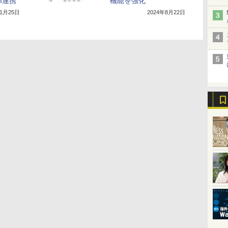
PI連携
機能を強化
年1月25日
2024年8月22日