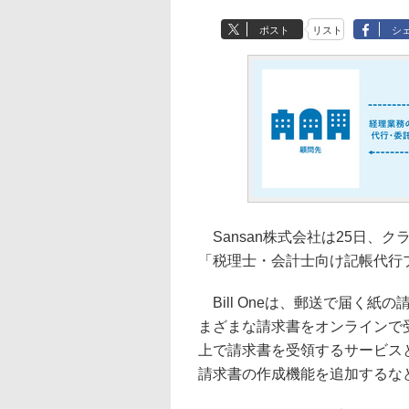
ポスト
リスト
シ
Sansan株式会社は25日、クラ
「税理士・会計士向け記帳代行
Bill Oneは、郵送で届く紙
まざまな請求書をオンラインで
上で請求書を受領するサービス
請求書の作成機能を追加するな