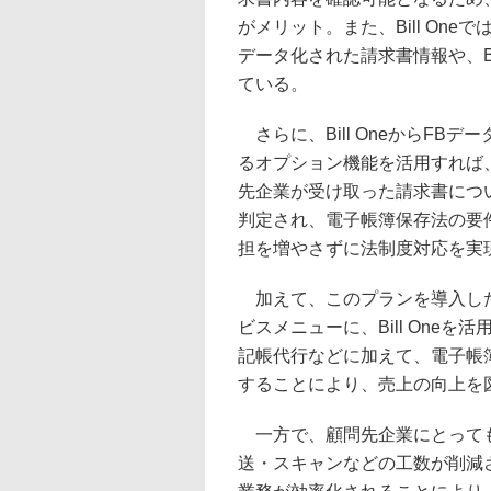
がメリット。また、Bill One
データ化された請求書情報や、Bi
ている。
さらに、Bill OneからFB
るオプション機能を活用すれば
先企業が受け取った請求書につ
判定され、電子帳簿保存法の要
担を増やさずに法制度対応を実
加えて、このプランを導入した
ビスメニューに、Bill One
記帳代行などに加えて、電子帳
することにより、売上の向上を
一方で、顧問先企業にとっても
送・スキャンなどの工数が削減