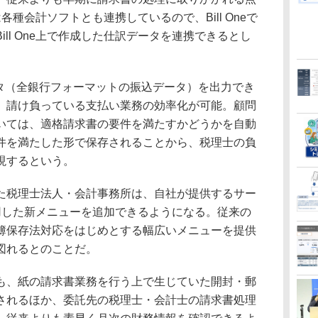
では各種会計ソフトとも連携しているので、Bill Oneで
ll One上で作成した仕訳データを連携できるとし
データ（全銀行フォーマットの振込データ）を出力でき
、請け負っている支払い業務の効率化が可能。顧問
いては、適格請求書の要件を満たすかどうかを自動
件を満たした形で保存されることから、税理士の負
現するという。
税理士法人・会計事務所は、自社が提供するサー
を活用した新メニューを追加できるようになる。従来の
簿保存法対応をはじめとする幅広いメニューを提供
図れるとのことだ。
、紙の請求書業務を行う上で生じていた開封・郵
されるほか、委託先の税理士・会計士の請求書処理