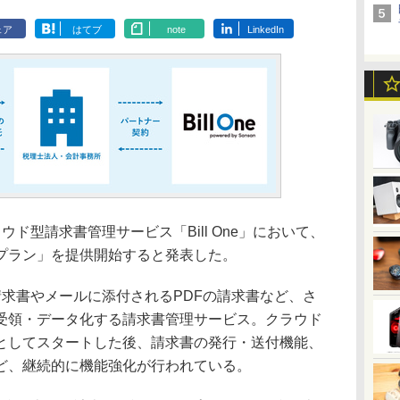
ェア
はてブ
note
LinkedIn
ウド型請求書管理サービス「Bill One」において、
プラン」を提供開始すると発表した。
の請求書やメールに添付されるPDFの請求書など、さ
受領・データ化する請求書管理サービス。クラウド
としてスタートした後、請求書の発行・送付機能、
ど、継続的に機能強化が行われている。