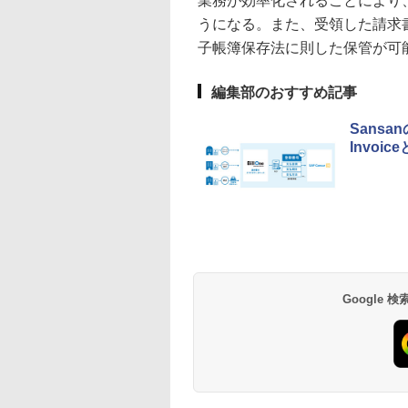
業務が効率化されることにより
うになる。また、受領した請求書は
子帳簿保存法に則した保管が可
編集部のおすすめ記事
Sansa
Invoi
Google