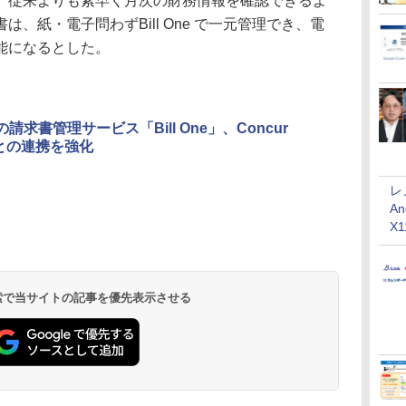
、従来よりも素早く月次の財務情報を確認できるよ
、紙・電子問わずBill One で一元管理でき、電
能になるとした。
nの請求書管理サービス「Bill One」、Concur
ceとの連携を強化
レ
An
X
 検索で当サイトの記事を優先表示させる