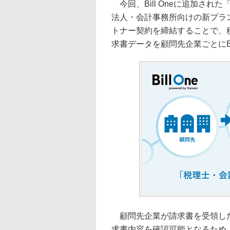
今回、Bill Oneに追加さ
法人・会計事務所向けの新プラン
トナー契約を締結することで、
求書データを顧問先企業ごとにBi
顧問先企業が請求書を受領したタ
求書内容を確認可能となるため