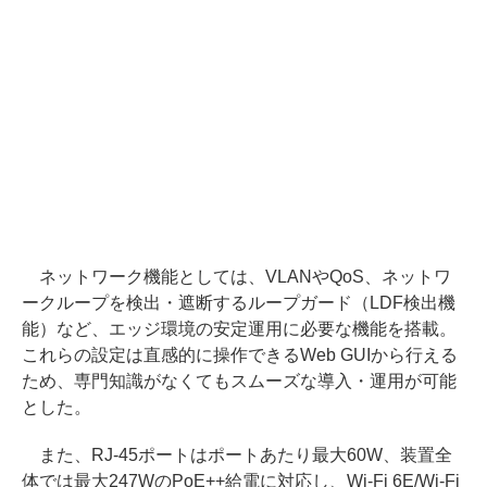
ネットワーク機能としては、VLANやQoS、ネットワ
ークループを検出・遮断するループガード（LDF検出機
能）など、エッジ環境の安定運用に必要な機能を搭載。
これらの設定は直感的に操作できるWeb GUIから行える
ため、専門知識がなくてもスムーズな導入・運用が可能
とした。
また、RJ-45ポートはポートあたり最大60W、装置全
体では最大247WのPoE++給電に対応し、Wi-Fi 6E/Wi-Fi