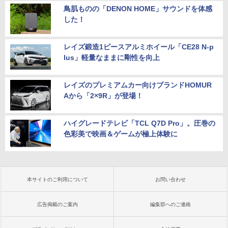
鳥肌ものの「DENON HOME」サウンドを体感
した！
レイズ鍛造1ピースアルミホイール「CE28 N-p
lus」軽量なままに剛性を向上
レイズのプレミアムカー向けブランドHOMUR
Aから「2×9R」が登場！
ハイグレードテレビ「TCL Q7D Pro」。圧巻の
色彩美で映画＆ゲームが極上体験に
本サイトのご利用について
お問い合わせ
広告掲載のご案内
編集部へのご連絡