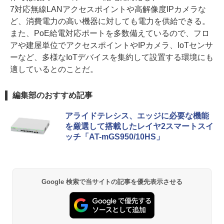
7対応無線LANアクセスポイントや高解像度IPカメラな
ど、消費電力の高い機器に対しても電力を供給できる。
また、PoE給電対応ポートを多数備えているので、フロ
アや建屋単位でアクセスポイントやIPカメラ、IoTセンサ
ーなど、多様なIoTデバイスを集約して設置する環境にも
適しているとのことだ。
編集部のおすすめ記事
アライドテレシス、エッジに必要な機能
を厳選して搭載したレイヤ2スマートスイ
ッチ「AT-mGS950/10HS」
Google 検索で当サイトの記事を優先表示させる