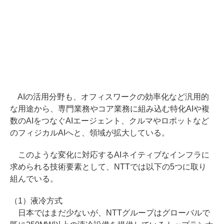
AIの活用分野も、オフィスワークの効率化など汎用的
な用途から、専門業務やコア業務に組み込む特化AIや複
数のAIをつなぐAIエージェント、クルマやロボットなど
のフィジカルAIへと、領域が拡大している。
このような変化に対応するAIネイティブなインフラに
求められる技術要素として、NTTでは以下の5つに取り
組んでいる。
（1）液冷方式
日本ではまだ少ないが、NTTグループはグローバルで