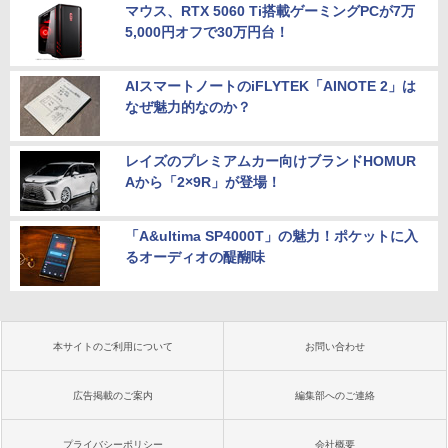
マウス、RTX 5060 Ti搭載ゲーミングPCが7万
5,000円オフで30万円台！
AIスマートノートのiFLYTEK「AINOTE 2」は
なぜ魅力的なのか？
レイズのプレミアムカー向けブランドHOMUR
Aから「2×9R」が登場！
「A&ultima SP4000T」の魅力！ポケットに入
るオーディオの醍醐味
本サイトのご利用について
お問い合わせ
広告掲載のご案内
編集部へのご連絡
プライバシーポリシー
会社概要