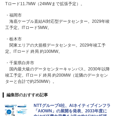
Tロード11.7MW（24MWまで拡張予定）。
・福岡市
海底ケーブル直結AI対応型データセンター。2029年竣
工予定。ITロード5MW。
・栃木市
関東エリアの大規模データセンター。2029年竣工予
定。ITロード 終局 約100MW。
・千葉県白井市
国内最大級のデータセンターキャンパス。2030年以降
竣工予定。ITロード 終局 約200MW（近隣のデータセン
ターと合計で約250MW）。
編集部のおすすめ記事
NTTグループ4社、AIネイティブインフラ
「AIOWN」の展開を発表、2033年度に