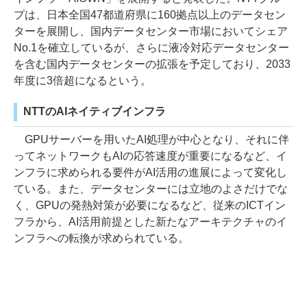
プは、日本全国47都道府県に160拠点以上のデータセン
ターを展開し、国内データセンター市場においてシェア
No.1を確立しているが、さらに液冷対応データセンター
を含む国内データセンターの拡張を予定しており、2033
年度に3倍超になるという。
NTTのAIネイティブインフラ
GPUサーバーを用いたAI処理が中心となり、それに伴
ってネットワークもAIの応答速度が重要になるなど、イ
ンフラに求められる要件がAI活用の進展によって変化し
ている。また、データセンターには立地のよさだけでな
く、GPUの発熱対策が必要になるなど、従来のICTイン
フラから、AI活用前提とした新たなアーキテクチャのイ
ンフラへの転換が求められている。