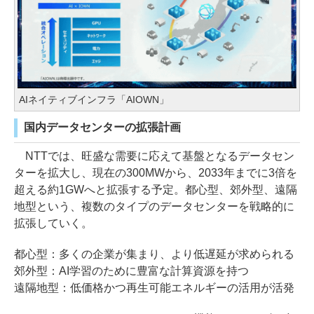
AIネイティブインフラ「AIOWN」
国内データセンターの拡張計画
NTTでは、旺盛な需要に応えて基盤となるデータセン
ターを拡大し、現在の300MWから、2033年までに3倍を
超える約1GWへと拡張する予定。都心型、郊外型、遠隔
地型という、複数のタイプのデータセンターを戦略的に
拡張していく。
都心型：多くの企業が集まり、より低遅延が求められる
郊外型：AI学習のために豊富な計算資源を持つ
遠隔地型：低価格かつ再生可能エネルギーの活用が活発