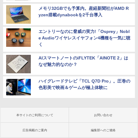
メモリ32GBでも予算内。産経新聞社がAMD R
yzen搭載dynabookを2千台導入
エントリーなのに脅威の実力!「Osprey」Nobl
e Audioワイヤレスイヤフォン4機種を一気に聴
く
AIスマートノートのiFLYTEK「AINOTE 2」は
なぜ魅力的なのか？
ハイグレードテレビ「TCL Q7D Pro」。圧巻の
色彩美で映画＆ゲームが極上体験に
本サイトのご利用について
お問い合わせ
広告掲載のご案内
編集部へのご連絡