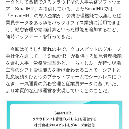
ータとして蓄積できるクラウド型の人事労務ソフトウェ
ア「SmartHR」を提供している。またSmartHRでは、
「SmartHR」の導入企業が、労務管理機能で収集した従
業員データをあらゆるバックオフィス業務に活用できよ
う、勤怠管理や給与計算といった機能を追加するなど、
随時アップデートを行ってきた。
今回はそうした流れの中で、クロスビットのグループ
会社化を通じて、「SmartHR」が提供する勤怠管理機能
を含む人事・労務管理基盤と、「らくしふ」が持つ現場
主導のシフト管理能力を掛け合わせることで、シフトと
勤怠実績をひとつのプラットフォームでシームレスにつ
なぎ、一気通貫の労務管理と従業員データに基づいた、
より本質的な組織運営を実現していくとのことだ。