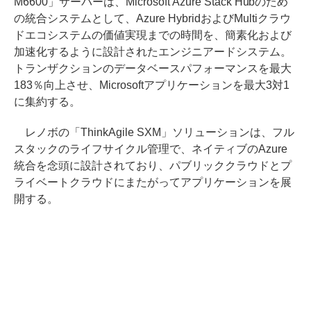
M6600」サーバーは、Microsoft Azure Stack Hubのため
の統合システムとして、Azure HybridおよびMultiクラウ
ドエコシステムの価値実現までの時間を、簡素化および
加速化するように設計されたエンジニアードシステム。
トランザクションのデータベースパフォーマンスを最大
183％向上させ、Microsoftアプリケーションを最大3対1
に集約する。
レノボの「ThinkAgile SXM」ソリューションは、フル
スタックのライフサイクル管理で、ネイティブのAzure
統合を念頭に設計されており、パブリッククラウドとプ
ライベートクラウドにまたがってアプリケーションを展
開する。