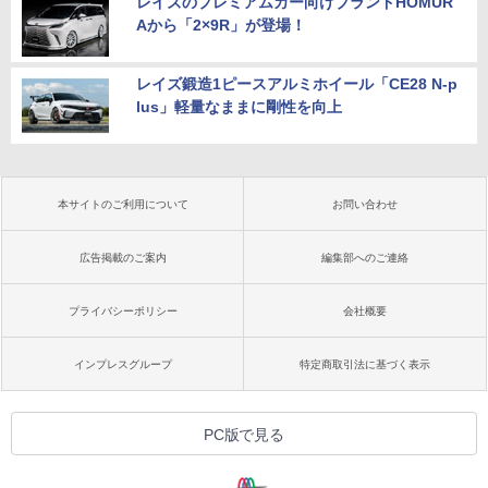
レイズのプレミアムカー向けブランドHOMUR
Aから「2×9R」が登場！
レイズ鍛造1ピースアルミホイール「CE28 N-p
lus」軽量なままに剛性を向上
本サイトのご利用について
お問い合わせ
広告掲載のご案内
編集部へのご連絡
プライバシーポリシー
会社概要
インプレスグループ
特定商取引法に基づく表示
PC版で見る