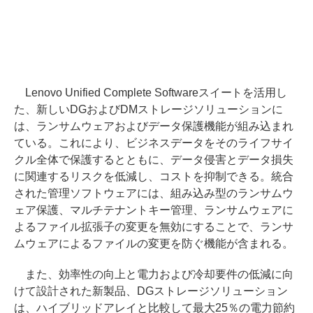
Lenovo Unified Complete Softwareスイートを活用し
た、新しいDGおよびDMストレージソリューションに
は、ランサムウェアおよびデータ保護機能が組み込まれ
ている。これにより、ビジネスデータをそのライフサイ
クル全体で保護するとともに、データ侵害とデータ損失
に関連するリスクを低減し、コストを抑制できる。統合
された管理ソフトウェアには、組み込み型のランサムウ
ェア保護、マルチテナントキー管理、ランサムウェアに
よるファイル拡張子の変更を無効にすることで、ランサ
ムウェアによるファイルの変更を防ぐ機能が含まれる。
また、効率性の向上と電力および冷却要件の低減に向
けて設計された新製品、DGストレージソリューション
は、ハイブリッドアレイと比較して最大25％の電力節約