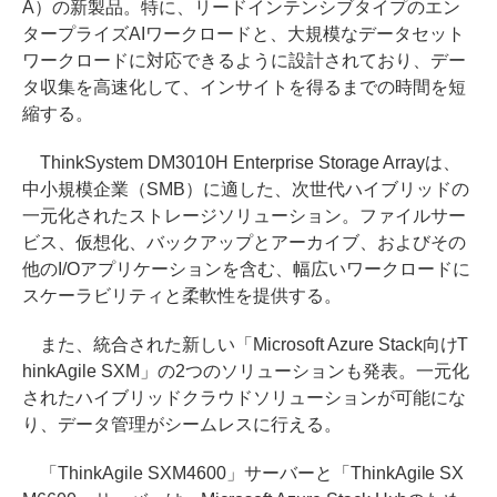
A）の新製品。特に、リードインテンシブタイプのエン
タープライズAIワークロードと、大規模なデータセット
ワークロードに対応できるように設計されており、デー
タ収集を高速化して、インサイトを得るまでの時間を短
縮する。
ThinkSystem DM3010H Enterprise Storage Arrayは、
中小規模企業（SMB）に適した、次世代ハイブリッドの
一元化されたストレージソリューション。ファイルサー
ビス、仮想化、バックアップとアーカイブ、およびその
他のI/Oアプリケーションを含む、幅広いワークロードに
スケーラビリティと柔軟性を提供する。
また、統合された新しい「Microsoft Azure Stack向けT
hinkAgile SXM」の2つのソリューションも発表。一元化
されたハイブリッドクラウドソリューションが可能にな
り、データ管理がシームレスに行える。
「ThinkAgile SXM4600」サーバーと「ThinkAgile SX