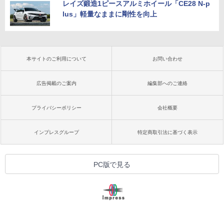
レイズ鍛造1ピースアルミホイール「CE28 N-p
lus」軽量なままに剛性を向上
本サイトのご利用について
お問い合わせ
広告掲載のご案内
編集部へのご連絡
プライバシーポリシー
会社概要
インプレスグループ
特定商取引法に基づく表示
PC版で見る