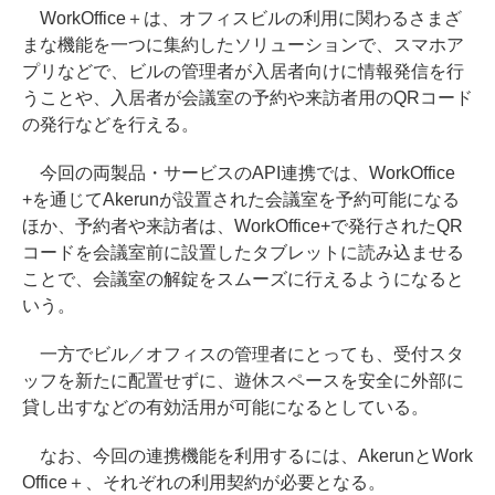
WorkOffice＋は、オフィスビルの利用に関わるさまざ
まな機能を一つに集約したソリューションで、スマホア
プリなどで、ビルの管理者が入居者向けに情報発信を行
うことや、入居者が会議室の予約や来訪者用のQRコード
の発行などを行える。
今回の両製品・サービスのAPI連携では、WorkOffice
+を通じてAkerunが設置された会議室を予約可能になる
ほか、予約者や来訪者は、WorkOffice+で発行されたQR
コードを会議室前に設置したタブレットに読み込ませる
ことで、会議室の解錠をスムーズに行えるようになると
いう。
一方でビル／オフィスの管理者にとっても、受付スタ
ッフを新たに配置せずに、遊休スペースを安全に外部に
貸し出すなどの有効活用が可能になるとしている。
なお、今回の連携機能を利用するには、AkerunとWork
Office＋、それぞれの利用契約が必要となる。