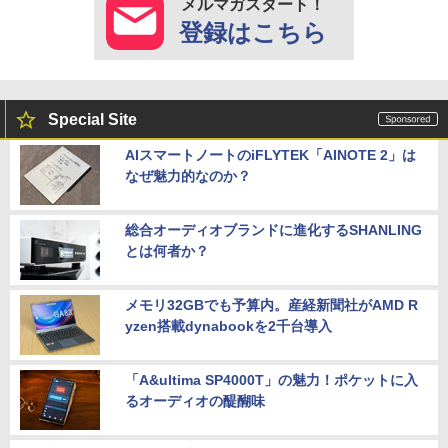
メルマガスタート！
登録はこちら
Special Site
AIスマートノートのiFLYTEK「AINOTE 2」は
なぜ魅力的なのか？
総合オーディオブランドに進化するSHANLING
とは何者か？
メモリ32GBでも予算内。産経新聞社がAMD R
yzen搭載dynabookを2千台導入
「A&ultima SP4000T」の魅力！ポケットに入
るオーディオの醍醐味