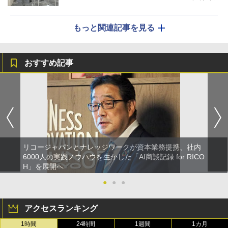
もっと関連記事を見る
おすすめ記事
リコージャパンとナレッジワークが資本業務提携、社内
6000人の実践ノウハウを生かした「AI商談記録 for RICO
H」を展開へ
●
●
●
アクセスランキング
1時間
24時間
1週間
1カ月