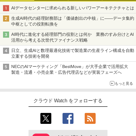
AIデータセンターに求められる新しいパワーアーキテクチャとは
生成AI時代の経理財務部は「価値創出の中核」に――データ集約
中枢としての役割転換を
AI時代に進化する経理部門の役割とは何か 業務のすみ分けとAI
活用から考える次世代ファイナンス戦略
日立、生成AIと数理最適化技術で製造業の生産ライン構成を自動
立案する技術を開発
NECのAIマーケティング「BestMove」が大手企業で活用拡大
製造・流通・小売企業・広告代理店などが実装フェーズへ
もっと見る
クラウド Watch をフォローする