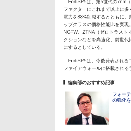
FortiSP5は、第5世代の7
ファクターにこれまで以上に多
電力を88%削減するとともに
ップクラスの価格性能比を実現
NGFW、ZTNA（ゼロトラスト
クションなどを高速化、前世代
にするとしている。
FortiSP5は、今後発表される
ファイアウォールに搭載される
編集部のおすすめ記事
フォーテ
の強化を