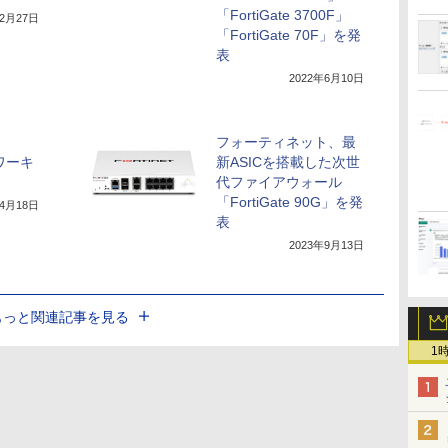
「FortiGate 3700F」
12月27日
「FortiGate 70F」を発
表
2022年6月10日
フォーティネット、最
ワーキ
新ASICを搭載した次世
代ファイアウォール
「FortiGate 90G」を発
年4月18日
表
2023年9月13日
もっと関連記事を見る
1