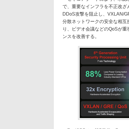
で、重要なインフラを不正改ざ
DDoS攻撃を阻止し、VXLAN
分散ネットワークの安全な相互
り、ビデオ会議などのQoSが
ンスを改善する。