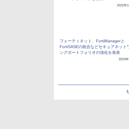
2022年
フォーティネット、FortiManagerと
FortiSASEの統合などセキュアネット
ングポートフォリオの強化を発表
2023