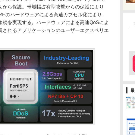
んから保護。帯域幅占有型攻撃からの保護により
/GREのハードウェアによる高速カプセル化により、
接続を実現する。ハードウェアによる高速QoSによ
重視されるアプリケーションのユーザーエクスペリエ
最