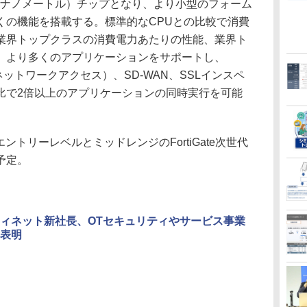
nm（ナノメートル）チップとなり、より小型のフォーム
くの機能を搭載する。標準的なCPUとの比較で消費
、業界トップクラスの消費電力あたりの性能、業界ト
。より多くのアプリケーションをサポートし、
ネットワークアクセス）、SD-WAN、SSLインスペ
比で2倍以上のアプリケーションの同時実行を可能
エントリーレベルとミッドレンジのFortiGate次世代
予定。
ィネット新社長、OTセキュリティやサービス事業
表明