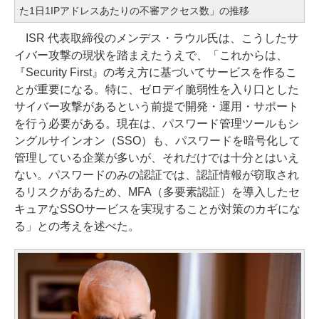
た1日1IPアドレスあたりの不審アクセス数」の推移
ISR 代表取締役のメンデス・ラウル氏は、こうしたサ
イバー攻撃の現状を踏まえたうえで、「これからは、
『Security First』の考え方に基づいてサービスを作るこ
とが重要になる。特に、ゼロデイ脆弱性を入り口とした
サイバー攻撃があるという前提で開発・運用・サポート
を行う必要がある。現在は、パスワード管理ツールもシ
ングルサインオン（SSO）も、パスワードを暗号化して
管理している企業が多いが、それだけでは十分とはいえ
ない。パスワードのみの認証では、認証情報が窃取され
るリスクがあるため、MFA（多要素認証）を導入したセ
キュアなSSOサービスを実現することが対策のカギにな
る」との考えを述べた。