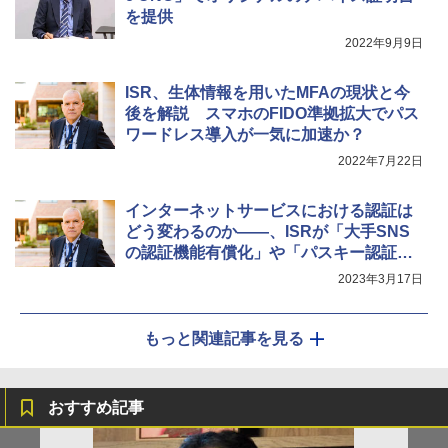
を提供
2022年9月9日
ISR、生体情報を用いたMFAの現状と今
後を解説 スマホのFIDO準拠拡大でパス
ワードレス導入が一気に加速か？
2022年7月22日
インターネットサービスにおける認証は
どう変わるのか――、ISRが「大手SNS
の認証機能有償化」や「パスキー認証の
拡大」などを解説
2023年3月17日
もっと関連記事を見る
おすすめ記事