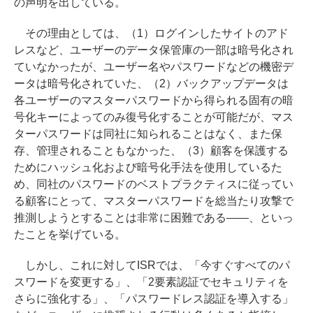
の声明を出している。
その理由としては、（1）ログインしたサイトのアド
レスなど、ユーザーのデータ保管庫の一部は暗号化され
ていなかったが、ユーザー名やパスワードなどの機密デ
ータは暗号化されていた、（2）バックアップデータは
各ユーザーのマスターパスワードから得られる固有の暗
号化キーによってのみ復号化することが可能だが、マス
ターパスワードは同社に知られることはなく、また保
存、管理されることもなかった、（3）顧客を保護する
ためにハッシュ化および暗号化手法を使用しているた
め、同社のパスワードのベストプラクティスに従ってい
る顧客にとって、マスターパスワードを総当たり攻撃で
推測しようとすることは非常に困難である――、といっ
たことを挙げている。
しかし、これに対してISRでは、「今すぐすべてのパ
スワードを変更する」、「2要素認証でセキュリティを
さらに強化する」、「パスワードレス認証を導入する」