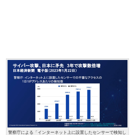
警察庁による「インターネット上に設置したセンサーで検知し