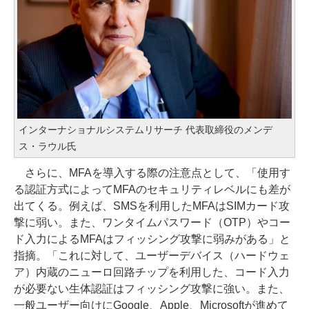
インターナショナルシステムリサーチ 代表取締役のメンデ
ス・ラウル氏
さらに、MFAを導入する際の注意点として、「使用す
る認証方式によってMFAのセキュリティレベルにも差が
出てくる。例えば、SMSを利用したMFAはSIMカード攻
撃に弱い。また、ワンタイムパスワード（OTP）やコー
ド入力によるMFAはフィッシング攻撃に弱みがある」と
指摘。「これに対して、ユーザーデバイス（ハードウェ
ア）内蔵のニューロ回路チップを利用した、コード入力
が必要ない生体認証はフィッシング攻撃に強い。また、
一般ユーザー向けにGoogle、Apple、Microsoftが進めて