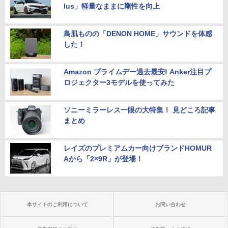
lus」軽量なままに剛性を向上
鳥肌ものの「DENON HOME」サウンドを体感
した！
Amazon プライムデー過去最安! Anker注目プ
ロジェクター3モデルを使ってみた
ソニーミラーレス一眼の大特集！ 見どころ記事
まとめ
レイズのプレミアムカー向けブランドHOMUR
Aから「2×9R」が登場！
本サイトのご利用について
お問い合わせ