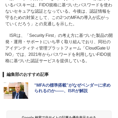
いるパスキーは、FIDO規格に基づいたパスワードを使わ
ないセキュアな認証となっている。今後は、認証情報を
守るための対策として、この2つのMFAの導入が広がっ
ていくだろう」との見通しを示した。
ISRは、「Security First」の考え方に基づいた製品の開
発・運用・サポートにいち早く取り組んでおり、同社の
アイデンティティ管理プラットフォーム「CloudGate U
NO」では、2021年からパスワードを利用しないFIDO規
格に基づいた認証サービスを提供している。
編集部のおすすめ記事
“MFAの標準搭載”がなぜベンダーに求め
られるのか――、ISRが解説
Google 検索で当サイトの記事を優先表示させる