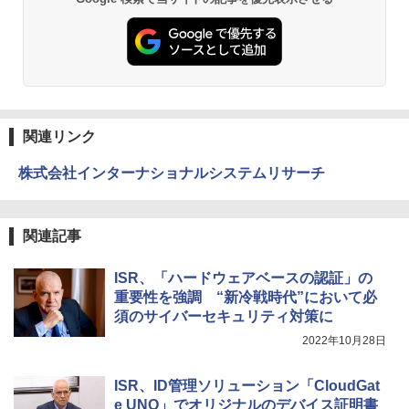
関連リンク
株式会社インターナショナルシステムリサーチ
関連記事
ISR、「ハードウェアベースの認証」の
重要性を強調 “新冷戦時代”において必
須のサイバーセキュリティ対策に
2022年10月28日
ISR、ID管理ソリューション「CloudGat
e UNO」でオリジナルのデバイス証明書