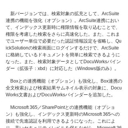
新バージョンでは、検索対象の拡充として、ArcSuite
連携の機能を強化（オプション）。ArcSuite連携におい
て、インデックス更新時に権限情報を取り込むことで、
権限を考慮した検索をさらに高速化した。また、これま
でユーザー単位で必要だった認証情報設定を省略し、Qu
ickSolutionの検索画面にログインするだけで、ArcSuite
に格納しているドキュメントを簡単に検索できるように
なった。また、検索対象データとしてDocuWorksバイン
ダー（拡張子：xbd）に対応した（Windows版のみ）。
Boxとの連携機能（オプション）も強化し、Box連携の
全文検索および検索結果サムネイル表示の対象に、Docu
Works文書およびDocuWorksバインダーを追加した。
Microsoft 365／SharePointとの連携機能（オプショ
ン）も強化し、インデックス更新時のMicrosoft 365への
接続で先進認証を利用できるようになった。これによ
り、高いセキュリティレベルを保ちながら、Microsoft 36