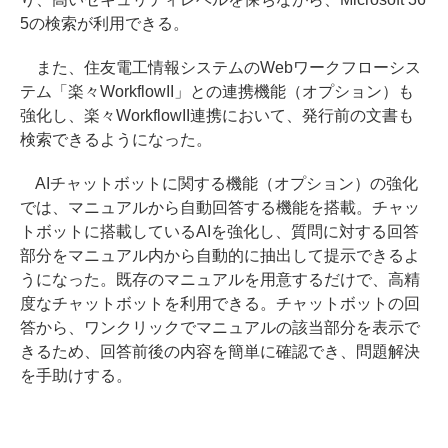
5の検索が利用できる。
また、住友電工情報システムのWebワークフローシス
テム「楽々WorkflowII」との連携機能（オプション）も
強化し、楽々WorkflowII連携において、発行前の文書も
検索できるようになった。
AIチャットボットに関する機能（オプション）の強化
では、マニュアルから自動回答する機能を搭載。チャッ
トボットに搭載しているAIを強化し、質問に対する回答
部分をマニュアル内から自動的に抽出して提示できるよ
うになった。既存のマニュアルを用意するだけで、高精
度なチャットボットを利用できる。チャットボットの回
答から、ワンクリックでマニュアルの該当部分を表示で
きるため、回答前後の内容を簡単に確認でき、問題解決
を手助けする。