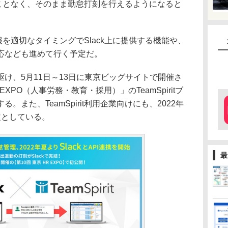
上げることなく、そのまま勤怠打刻を行えるようになると
情報を適切なタイミングでSlack上に提供する機能や、
応なども進めて行く予定だ。
け、5月11日～13日に東京ビッグサイトで開催さ
EXPO（人事労務・教育・採用）」のTeamSpiritブ
また、TeamSpirit利用企業向けにも、2022年
定としている。
最