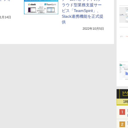
ラウド型業務支援サー
ビス「TeamSpirit」、
Slack連携機能を正式提
年1月14日
供
2022年10月5日
1