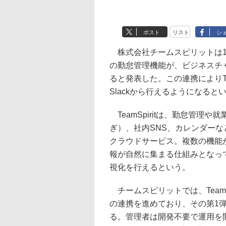
ポスト
リスト
シ
株式会社チームスピリットは10日
の勤怠管理機能が、ビジネスチャッ
ると発表した。この連携によりTe
Slackから行えるようになる
TeamSpiritは、勤怠管理
ぎ）、社内SNS、カレンダー
クラウドサービス。複数の機能
報が自然に集まる仕組みとなっ
視化を行えるという。
チームスピリットでは、TeamS
の連携を進めており、その第1弾と
る。管理者は開発不要で運用を開