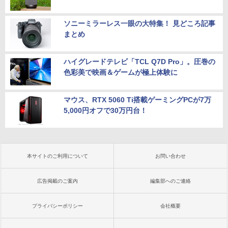
ソニーミラーレス一眼の大特集！ 見どころ記事
まとめ
ハイグレードテレビ「TCL Q7D Pro」。圧巻の
色彩美で映画＆ゲームが極上体験に
マウス、RTX 5060 Ti搭載ゲーミングPCが7万
5,000円オフで30万円台！
本サイトのご利用について
お問い合わせ
広告掲載のご案内
編集部へのご連絡
プライバシーポリシー
会社概要