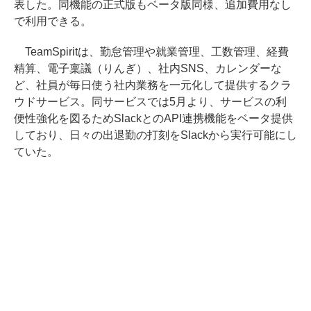
表した。同機能の正式版もベータ版同様、追加費用なし
で利用できる。
TeamSpiritは、勤怠管理や就業管理、工数管理、経費
精算、電子稟議（りんぎ）、社内SNS、カレンダーな
ど、社員が毎日使う社内業務を一元化して提供するクラ
ウドサービス。同サービスでは5月より、サービスの利
便性強化を図るためSlackとのAPI連携機能をベータ提供
しており、日々の出退勤の打刻をSlackから実行可能にし
ていた。