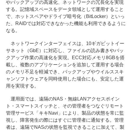
やバックアップの高速化、ネットワークの冗長化を実現
する。記憶域スペースをデータ領域として運用すること
で、ホットスペアやドライブ暗号化（BitLocker）といっ
た、RAIDでは対応できなかった機能も利用できるように
なる。
ネットワークインターフェイスは、10ギガビットイー
サネット（GbE）に対応し、ファイルの読み書きやバッ
クアップ作業の高速化を実現。ECC対応メモリ8GBを搭
載し、複数のアプリケーションを追加して運用する場合
のメモリ不足を軽減でき、バックアップやウイルススキ
ャンソフトウェアを同時使用した場合にも、安定した運
用を実現する。
運用面では、遠隔のNAS・無線LANアクセスポイン
ト・スマートスイッチと、その管理者をつなぐリモート
管理サービス「キキNavi」により、製品の状態を常に監
視し、障害発生の際にはすぐに管理者に通知する。管理
者は、遠隔でNASの状態を監視できることに加えて、製