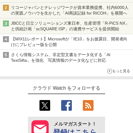
リコージャパンとナレッジワークが資本業務提携、社内6000人
の実践ノウハウを生かした「AI商談記録 for RICOH」を展開へ
JBCCと日立ソリューションズ東日本、生産管理「R-PiCS NX」
と供給計画「scSQUARE ISP」の連携サービスを提供開始
【MIX11レポート】Microsoftが「IE10」をお披露目、開発者向
けにプレビュー版を公開
さくら情報システム、非定型文書をデータ化する「AI
TextSifta」を強化 写真情報のデータ化などに対応
もっと見る
クラウド Watch をフォローする
メルマガスタート！
登録はこちら