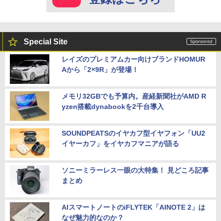
Special Site
レイズのプレミアムカー向けブランドHOMUR
Aから「2×9R」が登場！
メモリ32GBでも予算内。産経新聞社がAMD R
yzen搭載dynabookを2千台導入
SOUNDPEATSのイヤカフ型イヤフォン「UU2
イヤーカフ」をイヤカフマニアが語る
ソニーミラーレス一眼の大特集！ 見どころ記事
まとめ
AIスマートノートのiFLYTEK「AINOTE 2」は
なぜ魅力的なのか？