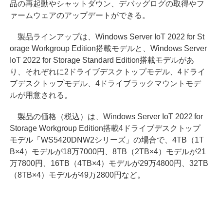
品の再起動やシャットダウン、デバッグログの取得やフ
ァームウェアのアップデートができる。
製品ラインアップは、Windows Server IoT 2022 for St
orage Workgroup Edition搭載モデルと、Windows Server
IoT 2022 for Storage Standard Edition搭載モデルがあ
り、それぞれに2ドライブデスクトップモデル、4ドライ
ブデスクトップモデル、4ドライブラックマウントモデ
ルが用意される。
製品の価格（税込）は、Windows Server IoT 2022 for
Storage Workgroup Edition搭載4ドライブデスクトップ
モデル「WS5420DNW2シリーズ」の場合で、4TB（1T
B×4）モデルが18万7000円、8TB（2TB×4）モデルが21
万7800円、16TB（4TB×4）モデルが29万4800円、32TB
（8TB×4）モデルが49万2800円など。