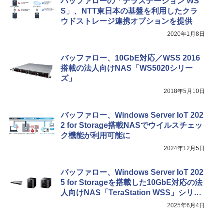
バッファローの「テラステーション WS
S」、NTT東日本の基盤を利用したクラ
ウドストレージ連携オプションを提供
2020年1月8日
バッファロー、10GbE対応／WSS 2016
搭載の法人向けNAS「WS5020シリー
ズ」
2018年5月10日
バッファロー、Windows Server IoT 202
2 for Storage搭載NASでウイルスチェッ
ク機能が利用可能に
2024年12月5日
バッファロー、Windows Server IoT 202
5 for Storageを搭載した10GbE対応の法
人向けNAS「TeraStation WSS」シリー
ズを発表
2025年6月4日