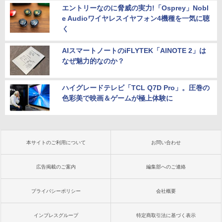
エントリーなのに脅威の実力!「Osprey」Nobl
e Audioワイヤレスイヤフォン4機種を一気に聴
く
AIスマートノートのiFLYTEK「AINOTE 2」は
なぜ魅力的なのか？
ハイグレードテレビ「TCL Q7D Pro」。圧巻の
色彩美で映画＆ゲームが極上体験に
本サイトのご利用について
お問い合わせ
広告掲載のご案内
編集部へのご連絡
プライバシーポリシー
会社概要
インプレスグループ
特定商取引法に基づく表示