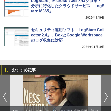
LogStare、Microsoft 365のログ収集・
分析に特化したクラウドサービス「LogS
tare M365」
2022年3月9日
セキュリティ運用ソフト「LogStare Coll
ector 2.4」、BoxとGoogle Workspace
のログ収集に対応
2024年11月19日
おすすめ記事
リコージャパンとナレッジワークが資本業務提携、社内